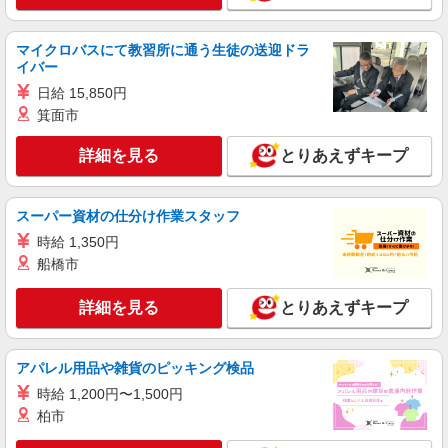
マイクロバスにて教習所に通う生徒の送迎ドラ
イバー
日給 15,850円
箕面市
詳細を見る
とりあえずキープ
スーパー資材の仕分け作業スタッフ
時給 1,350円
船橋市
詳細を見る
とりあえずキープ
アパレル用品や雑貨のピッキング検品
時給 1,200円〜1,500円
柏市