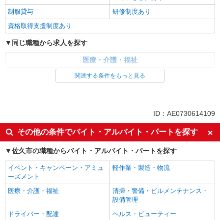
制服貸与
研修制度あり
資格取得支援制度あり
同じ職種から求人を探す
医療・介護・福祉
関連する条件をもっと見る
同じ特徴から求人を探す
未経験歓迎
ミドル（40代～）活躍中
ボーナス・賞与あり
車通勤OK
ID：AE0730614109
交通費支給
社会保険あり
その他の条件でバイト・アルバイト・パートを探す
産休・育休取得実績あり
佐久市の職種からバイト・アルバイト・パートを探す
イベント・キャンペーン・アミュ
軽作業・製造・物流
ーズメント
医療・介護・福祉
清掃・警備・ビルメンテナンス・
設備管理
ドライバー・配達
ヘルス・ビューティー