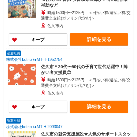
補助など
時給1500円〜2125円 ＜日払い有/週払い有/交
通費全支給(ガソリン代含む)＞
佐久市内
詳細を見る
キープ
派遣社員
株式会社kotrio /●MT-H-1952754
佐久市＊20代〜50代の子育て世代活躍中！障
がい者支援員◎
時給1500円〜2125円 ＜日払い有/週払い有/交
通費全支給(ガソリン代含む)＞
佐久市内
詳細を見る
キープ
派遣社員
株式会社kotrio /●MT-H-2093047
佐久市の就労支援施設★人気のサポートスタッ