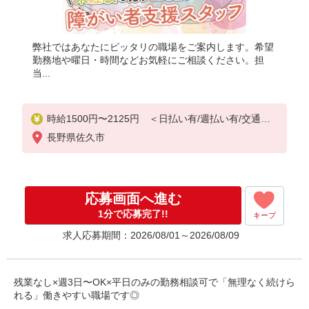
弊社ではあなたにピッタリの職場をご案内します。希望
勤務地や曜日・時間などお気軽にご相談ください。担
当...
時給1500円〜2125円 ＜日払い有/週払い有/交通費
全支給(ガソリン代含む)＞
長野県佐久市
応募画面へ進む
1分で応募完了!!
キープ
求人応募期間：2026/08/01～2026/08/09
残業なし×週3日〜OK×平日のみの勤務相談可で「無理なく続けら
れる」働きやすい職場です◎