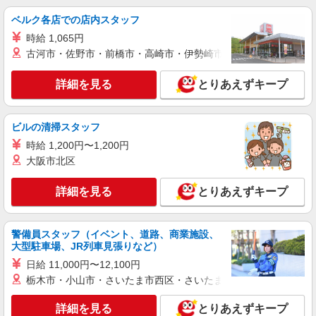
ベルク各店での店内スタッフ
時給 1,065円
古河市・佐野市・前橋市・高崎市・伊勢崎市・太田市・館林市・
詳細を見る
とりあえずキープ
ビルの清掃スタッフ
時給 1,200円〜1,200円
大阪市北区
詳細を見る
とりあえずキープ
警備員スタッフ（イベント、道路、商業施設、
大型駐車場、JR列車見張りなど）
日給 11,000円〜12,100円
栃木市・小山市・さいたま市西区・さいたま市岩槻区・久喜市・
詳細を見る
とりあえずキープ