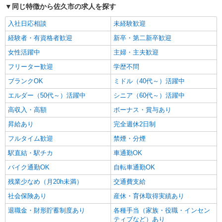
同じ特徴から佐久市の求人を探す
入社日応相談
未経験歓迎
経験者・有資格者歓迎
新卒・第二新卒歓迎
女性活躍中
主婦・主夫歓迎
フリーター歓迎
学歴不問
ブランクOK
ミドル（40代～）活躍中
エルダー（50代～）活躍中
シニア（60代～）活躍中
高収入・高額
ボーナス・賞与あり
昇給あり
完全週休2日制
フルタイム歓迎
禁煙・分煙
駅直結・駅チカ
車通勤OK
バイク通勤OK
自転車通勤OK
残業少なめ（月20h未満）
交通費支給
社会保険あり
産休・育休取得実績あり
退職金・財形貯蓄制度あり
各種手当（家族・役職・インセン
ティブなど）あり