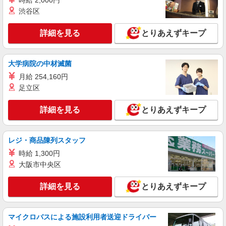
時給 2,000円
渋谷区
詳細を見る
とりあえずキープ
大学病院の中材滅菌
月給 254,160円
足立区
詳細を見る
とりあえずキープ
レジ・商品陳列スタッフ
時給 1,300円
大阪市中央区
詳細を見る
とりあえずキープ
マイクロバスによる施設利用者送迎ドライバー