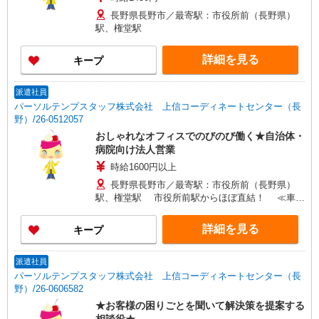
長野県長野市／最寄駅：市役所前（長野県）
駅、権堂駅
詳細を見る
キープ
派遣社員
パーソルテンプスタッフ株式会社 上信コーディネートセンター（長
野）/26-0512057
おしゃれなオフィスでのびのび働く★自治体・
病院向け法人営業
時給1600円以上
長野県長野市／最寄駅：市役所前（長野県）
駅、権堂駅 市役所前駅からほぼ直結！ ≪車通
勤可≫ ご自身で駐車場を手配いただければ車通勤
OK！
詳細を見る
キープ
派遣社員
パーソルテンプスタッフ株式会社 上信コーディネートセンター（長
野）/26-0606582
★お客様の困りごとを聞いて解決策を提案する