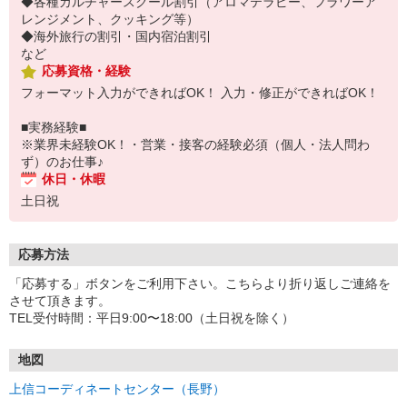
◆各種カルチャースクール割引（アロマテラピー、フラワーア
レンジメント、クッキング等）
◆海外旅行の割引・国内宿泊割引
など
応募資格・経験
フォーマット入力ができればOK！ 入力・修正ができればOK！
■実務経験■
※業界未経験OK！・営業・接客の経験必須（個人・法人問わ
ず）のお仕事♪
休日・休暇
土日祝
応募方法
「応募する」ボタンをご利用下さい。こちらより折り返しご連絡を
させて頂きます。
TEL受付時間：平日9:00〜18:00（土日祝を除く）
地図
上信コーディネートセンター（長野）