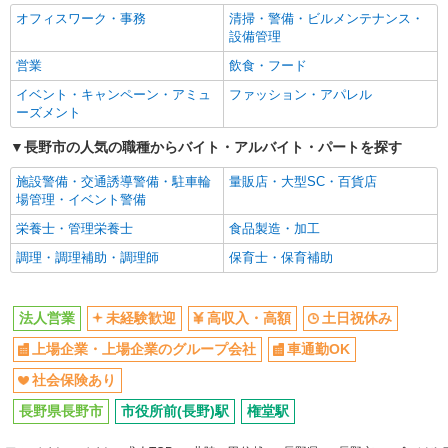
オフィスワーク・事務
清掃・警備・ビルメンテナンス・
設備管理
営業
飲食・フード
イベント・キャンペーン・アミュ
ファッション・アパレル
ーズメント
長野市の人気の職種からバイト・アルバイト・パートを探す
施設警備・交通誘導警備・駐車輪
量販店・大型SC・百貨店
場管理・イベント警備
栄養士・管理栄養士
食品製造・加工
調理・調理補助・調理師
保育士・保育補助
法人営業
未経験歓迎
高収入・高額
土日祝休み
上場企業・上場企業のグループ会社
車通勤OK
社会保険あり
長野県長野市
市役所前(長野)駅
権堂駅