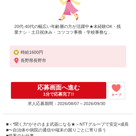
20代-40代の幅広い年齢層の方が活躍中★未経験OK・残
業ナシ・土日祝休み・コツコツ事務・学校事務な...
時給1600円
長野県長野市
応募画面へ進む
1分で応募完了!!
キープ
求人応募期間：2026/08/07～2026/09/30
■＜*聞く力*がそのまま武器になる★＞NTTグループで安定×成長
■〜自治体や病院の通信や端末の困りごとに寄り添う
■提案のお仕事