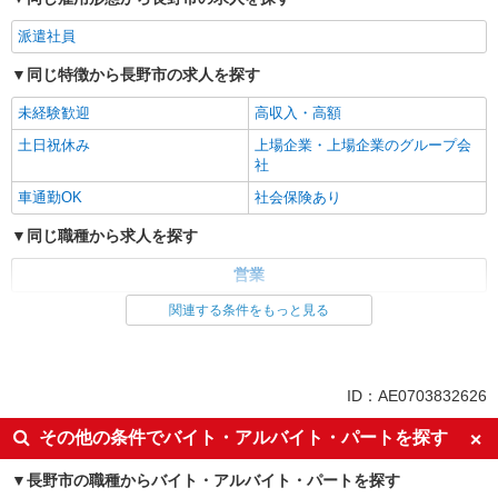
派遣社員
同じ特徴から長野市の求人を探す
未経験歓迎
高収入・高額
土日祝休み
上場企業・上場企業のグループ会
社
車通勤OK
社会保険あり
同じ職種から求人を探す
営業
関連する条件をもっと見る
同じ特徴から求人を探す
未経験歓迎
土日祝休み
上場企業・上場企業のグループ会
車通勤OK
ID：AE0703832626
社
社会保険あり
その他の条件でバイト・アルバイト・パートを探す
長野市の職種からバイト・アルバイト・パートを探す