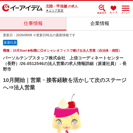
北陸・甲信越
の求人
▼エリア変更
仕事情報
企業情報
更新日：2026/08/08 ※更新日時点の最新情報です
派遣社員
職種：10月Start★転職に◎オシャレオフィスで稼げる法人営業（自治体・病院）
パーソルテンプスタッフ株式会社 上信コーディネートセンター
（長野）/26-0512546の法人営業の求人情報詳細（派遣社員） - 長
野市
10月開始｜営業・接客経験を活かして次のステージ
へ⇒法人営業