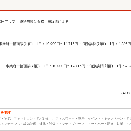
給100円アップ！ ※給与幅は資格・経験等による
(AE0
トを探す
造・物流
ファッション・アパレル
オフィスワーク・事務
イベント・キャンペーン・ア
ルメンテナンス・設備管理
建築・設備・アクティブワーク
ドライバー・配達
営業
ヘ