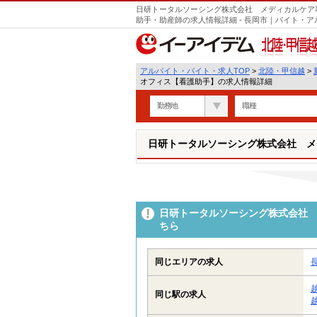
日研トータルソーシング株式会社 メディカルケア
助手・助産師の求人情報詳細 - 長岡市｜バイト・
北陸・甲信越
アルバイト・バイト・求人TOP
>
北陸・甲信越
>
オフィス【看護助手】の求人情報詳細
勤務地
職種
日研トータルソーシング株式会社 メ
日研トータルソーシング株式会社 
ちら
同じエリアの求人
同じ駅の求人