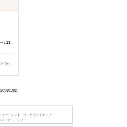
報酬：出来高制 報酬額（消費税抜き）： ・事業所一括面談(対面) 1日：10,000円〜14,716円 ・個別訪問(対面) 1件：4,286円〜5,239円 ・遠隔面談 1件：1,500〜1,691円 ・電話支援 1件：1,000円〜1,429円 ・ICTメール支援 1件：500円 ※上記金額に消費税を加えた金額をお支払いいたします ※交通費・電話代は弊社負担。その他、支援内容により細則あり。
報酬：完全出来高制 報酬額（消費税抜き）： ・事業所一括面談(対面) 1日：10,000円〜14,716円 ・個別訪問(対面) 1件：4,286円〜5,239円 ・遠隔面談 1件：1500〜1691円 ・電話支援 1件：1,000円〜1,429円 ・メール支援 1件：500円 ※上記金額に消費税を加えた金額をお支払いいたします ※交通費・電話代は弊社負担。その他、支援内容により細則あり。
626580192)
ミューズメント
IT・クリエイティブ
ルス・ビューティー