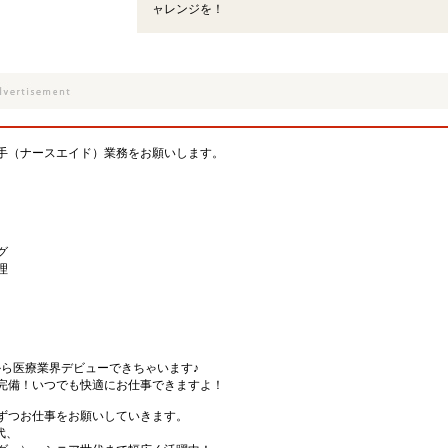
ャレンジを！
手（ナースエイド）業務をお願いします。
グ
理
から医療業界デビューできちゃいます♪
完備！いつでも快適にお仕事できますよ！
ずつお仕事をお願いしていきます。
代、