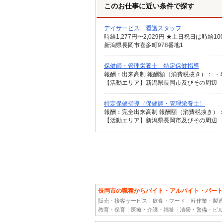
このお仕事に近い条件で探す
デイサービス 看護スタッフ
時給1,277円〜2,029円 ★土日祝日は時
新潟県長岡市喜多町978番地1
保健師・管理栄養士 特定保健指導
【活動エリア】新潟県長岡市及びその周辺
特定保健指導（保健師・管理栄養士）
【活動エリア】新潟県長岡市及びその周辺
長岡市の職種からバイト・アルバイト・パー
販売・接客サービス
飲食・フード
軽作業・製
教育・保育
医療・介護・福祉
清掃・警備・ビ