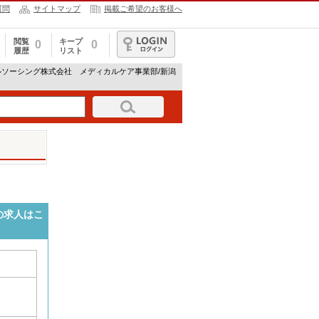
質問
サイトマップ
掲載ご希望のお客様へ
閲覧
キープ
0
0
履歴
リスト
ログイン
ルソーシング株式会社 メディカルケア事業部/新潟
の求人はこ