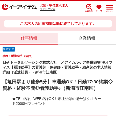
北陸・甲信越
の求人
▼エリア変更
この求人の応募期間は既に終了しております。
仕事情報
企業情報
派遣社員
職種：看護助手（病院）
日研トータルソーシング株式会社 メディカルケア事業部/新潟オフ
ィス【看護助手】の看護師・保健師・看護助手・助産師の求人情報
詳細（派遣社員） - 新潟市江南区
【亀田駅より徒歩5分】車通勤OK！日勤17:30終業◇
資格・経験不問◎看護助手♪（新潟市江南区）
★TEL登録、WEB登録OK！来社登録の場合はクオカー
ド2000円プレゼント