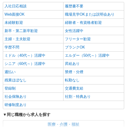
入社日応相談
履歴書不要
Web面接OK
職場見学OKまたは説明会あり
未経験歓迎
経験者・有資格者歓迎
新卒・第二新卒歓迎
女性活躍中
主婦・主夫歓迎
フリーター歓迎
学歴不問
ブランクOK
ミドル（40代～）活躍中
エルダー（50代～）活躍中
シニア（60代～）活躍中
昇給あり
週払い
禁煙・分煙
残業ほぼなし
転勤なし
登録制
交通費支給
社会保険あり
社割・特典あり
研修制度あり
同じ職種から求人を探す
医療・介護・福祉