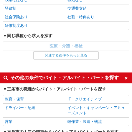
登録制
交通費支給
社会保険あり
社割・特典あり
研修制度あり
同じ職種から求人を探す
医療・介護・福祉
看護師・保健師・看護助手・助産師
関連する条件をもっと見る
同じ特徴から求人を探す
未経験歓迎
ミドル（40代～）活躍中
その他の条件でバイト・アルバイト・パートを探す
交通費支給
社会保険あり
三条市の職種からバイト・アルバイト・パートを探す
教育・保育
IT・クリエイティブ
ドライバー・配達
イベント・キャンペーン・アミュ
ーズメント
営業
軽作業・製造・物流
三条市の人気の職種からバイト・アルバイト・パートを探す