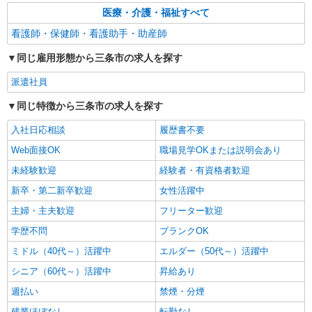
医療・介護・福祉すべて
看護師・保健師・看護助手・助産師
同じ雇用形態から三条市の求人を探す
派遣社員
同じ特徴から三条市の求人を探す
入社日応相談
履歴書不要
Web面接OK
職場見学OKまたは説明会あり
未経験歓迎
経験者・有資格者歓迎
新卒・第二新卒歓迎
女性活躍中
主婦・主夫歓迎
フリーター歓迎
学歴不問
ブランクOK
ミドル（40代～）活躍中
エルダー（50代～）活躍中
シニア（60代～）活躍中
昇給あり
週払い
禁煙・分煙
残業ほぼなし
転勤なし