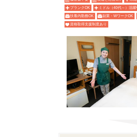
ブランクOK
ミドル（40代～）活躍
扶養内勤務OK
副業・WワークOK
資格取得支援制度あり