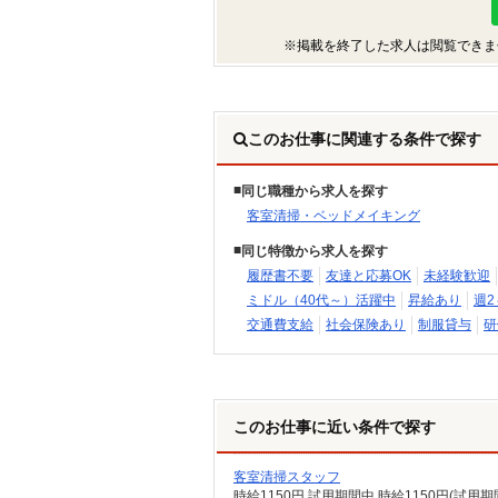
※掲載を終了した求人は閲覧できま
このお仕事に関連する条件で探す
同じ職種から求人を探す
客室清掃・ベッドメイキング
同じ特徴から求人を探す
履歴書不要
友達と応募OK
未経験歓迎
ミドル（40代～）活躍中
昇給あり
週2
交通費支給
社会保険あり
制服貸与
研
このお仕事に近い条件で探す
客室清掃スタッフ
時給1150円 試用期間中 時給1150円(試