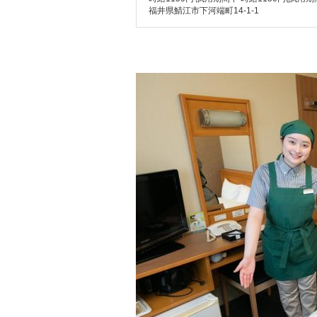
福井県鯖江市下河端町14-1-1