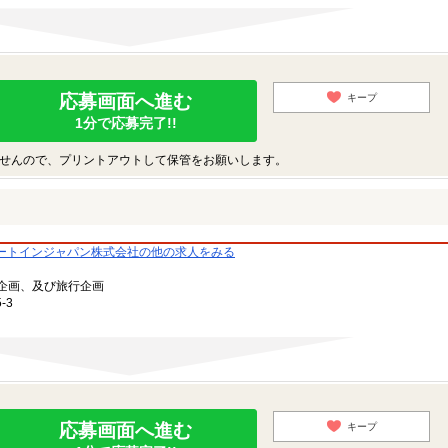
応募画面へ進む
キープ
1分で応募完了!!
せんので、プリントアウトして保管をお願いします。
ートインジャパン株式会社の他の求人をみる
企画、及び旅行企画
-3
応募画面へ進む
キープ