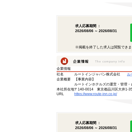
求人応募期間 ：
2026/08/06 ～ 2026/08/31
※掲載を終了した求人は閲覧できま
企業情報
社名
ルートインジャパン株式会社
ル
企業概要
【事業内容】
ルートインホテルズの運営・管理・
本社所在地
〒140-0014 東京都品川区大井1-35
URL
https://www.route-inn.co.jp/
求人応募期間 ：
2026/08/06 ～ 2026/08/31