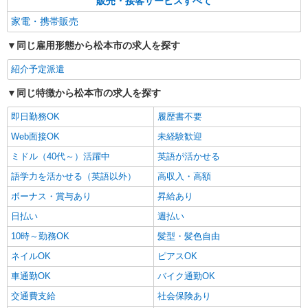
販売・接客サービスすべて
家電・携帯販売
同じ雇用形態から松本市の求人を探す
紹介予定派遣
同じ特徴から松本市の求人を探す
即日勤務OK
履歴書不要
Web面接OK
未経験歓迎
ミドル（40代～）活躍中
英語が活かせる
語学力を活かせる（英語以外）
高収入・高額
ボーナス・賞与あり
昇給あり
日払い
週払い
10時～勤務OK
髪型・髪色自由
ネイルOK
ピアスOK
車通勤OK
バイク通勤OK
交通費支給
社会保険あり