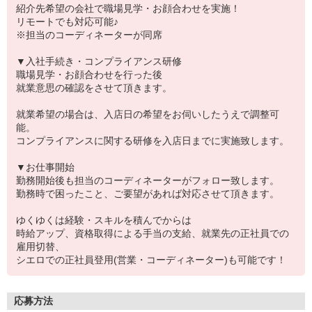
紹介先希望の会社で職場見学・お顔合わせを実施！
リモートでも対応可能♪
※担当のコーディネーターが同席
▼入社手続き・コンプライアンス研修
職場見学・お顔合わせを行った後
就業意思の確認をさせて頂きます。
就業希望の場合は、入店日の希望をお伺いしたうえで調整可
能。
コンプライアンスに関する研修を入店日までに実施致します。
▼お仕事開始
勤務開始後も担当のコーディネーターがフォロー致します。
勤務時で困ったこと、ご要望があれば対応させて頂きます。
ゆくゆくは経験・スキルを積んでからは
時給アップ、資格取得による手当の支給、就業先の正社員での
雇用切替、
シエロでの正社員登用(営業・コーディネーター)も可能です！
応募方法