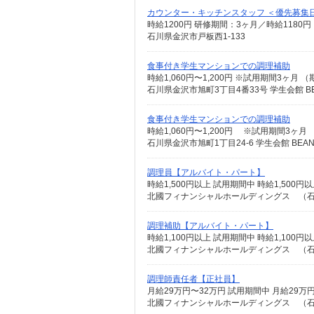
カウンター・キッチンスタッフ ＜優先募集
時給1200円 研修期間：3ヶ月／時給1180円
石川県金沢市戸板西1-133
食事付き学生マンションでの調理補助
時給1,060円〜1,200円 ※試用期間3ヶ月
石川県金沢市旭町3丁目4番33号 学生会館 B
食事付き学生マンションでの調理補助
時給1,060円〜1,200円 ※試用期間3ヶ月
石川県金沢市旭町1丁目24-6 学生会館 BEA
調理員【アルバイト・パート】
時給1,500円以上 試用期間中 時給1,50
北國フィナンシャルホールディングス （
調理補助【アルバイト・パート】
時給1,100円以上 試用期間中 時給1,10
北國フィナンシャルホールディングス （
調理師責任者【正社員】
北國フィナンシャルホールディングス （