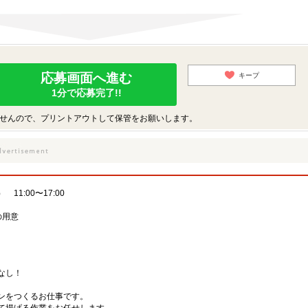
応募画面へ進む
キープ
1分で応募完了!!
せんので、プリントアウトして保管をお願いします。
1:00〜17:00
の用意
なし！
キンをつくるお仕事です。