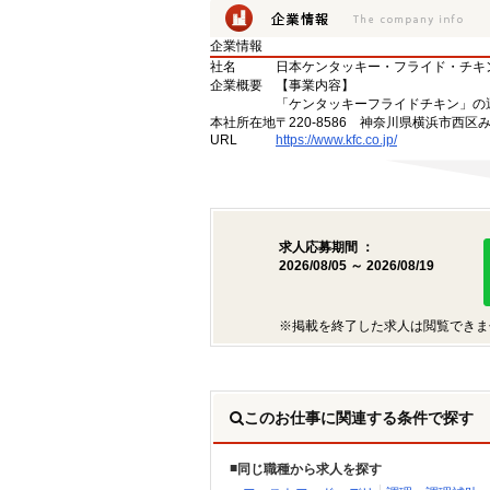
企業情報
社名
日本ケンタッキー・フライド・チキ
企業概要
【事業内容】
「ケンタッキーフライドチキン」の
本社所在地
〒220-8586 神奈川県横浜市西区
URL
https://www.kfc.co.jp/
求人応募期間 ：
2026/08/05 ～ 2026/08/19
※掲載を終了した求人は閲覧できま
このお仕事に関連する条件で探す
同じ職種から求人を探す