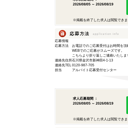
2026/08/05 ～ 2026/08/19
※掲載を終了した求人は閲覧できま
応募情報
応募方法
お電話でのご応募受付はお時間を頂
WEBでのご応募がスムーズです。
こちらより折り返しご連絡いたしま
連絡先住所
石川県金沢市新神田4-1-13
連絡先TEL
0120-987-705
担当
アルバイト応募受付センター
求人応募期間 ：
2026/08/05 ～ 2026/08/19
※掲載を終了した求人は閲覧できま