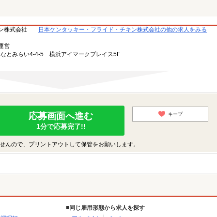
ン株式会社
日本ケンタッキー・フライド・チキン株式会社の他の求人をみる
運営
みなとみらい4-4-5 横浜アイマークプレイス5F
応募画面へ進む
キープ
1分で応募完了!!
せんので、プリントアウトして保管をお願いします。
同じ雇用形態から求人を探す