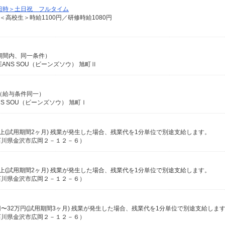
日時＞土日祝 フルタイム
 ＜高校生＞時給1100円／研修時給1080円
 （期間内、同一条件）
EANS SOU（ビーンズソウ） 旭町Ⅱ
 （給与条件同一）
NS SOU（ビーンズソウ） 旭町Ⅰ
0円以上(試用期間2ヶ月) 残業が発生した場合、残業代を1分単位で別途支給します。
石川県金沢市広岡２－１２－６）
0円以上(試用期間2ヶ月) 残業が発生した場合、残業代を1分単位で別途支給します。
石川県金沢市広岡２－１２－６）
石川県金沢市広岡２－１２－６）