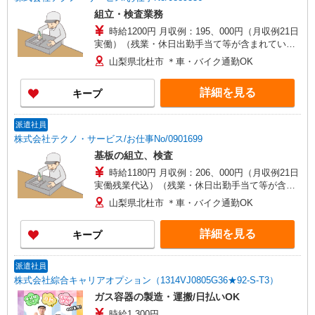
組立・検査業務
時給1200円 月収例：195、000円（月収例21日
実働）（残業・休日出勤手当て等が含まれていま
す） 交通費全額支給
山梨県北杜市 ＊車・バイク通勤OK
詳細を見る
キープ
派遣社員
株式会社テクノ・サービス/お仕事No/0901699
基板の組立、検査
時給1180円 月収例：206、000円（月収例21日
実働残業代込）（残業・休日出勤手当て等が含ま
れています） 交通費全額支給
山梨県北杜市 ＊車・バイク通勤OK
詳細を見る
キープ
派遣社員
株式会社綜合キャリアオプション（1314VJ0805G36★92-S-T3）
ガス容器の製造・運搬/日払いOK
時給1,300円