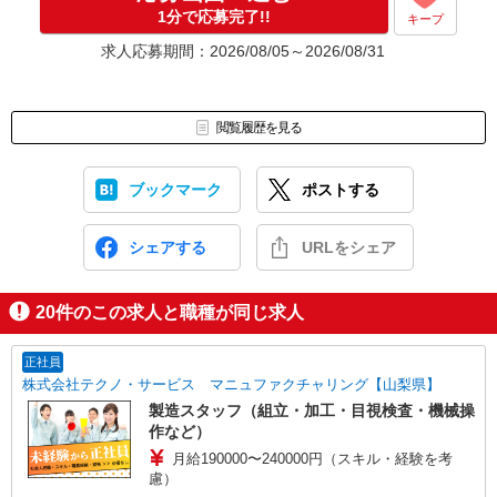
応募⇒最短で2日後からの勤務も可能です！
1分で応募完了!!
キープ
求人応募期間：2026/08/05～2026/08/31
閲覧履歴を見る
ブックマーク
ポストする
シェアする
URLをシェア
20
件のこの求人と職種が同じ求人
正社員
株式会社テクノ・サービス マニュファクチャリング【山梨県】
製造スタッフ（組立・加工・目視検査・機械操
作など）
月給190000〜240000円（スキル・経験を考
慮）