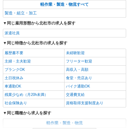
軽作業・製造・物流すべて
製造・組立・加工
同じ雇用形態から北杜市の求人を探す
派遣社員
同じ特徴から北杜市の求人を探す
履歴書不要
未経験歓迎
主婦・主夫歓迎
フリーター歓迎
ブランクOK
高収入・高額
土日祝休み
食堂・売店あり
車通勤OK
バイク通勤OK
残業少なめ（月20h未満）
交通費支給
社会保険あり
資格取得支援制度あり
同じ職種から求人を探す
軽作業・製造・物流