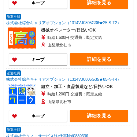
詳細を見る
キープ
派遣社員
株式会社綜合キャリアオプション（1314VJ0805G36★25-S-T2）
機械オペレーター/日払いOK
時給1,600円 交通費：既定支給
山梨県北杜市
詳細を見る
キープ
派遣社員
株式会社綜合キャリアオプション（1314VJ0805G35★85-N-T4）
組立・加工・食品製造など/日払いOK
時給1,200円 交通費：既定支給
山梨県北杜市
詳細を見る
キープ
派遣社員
株式会社テクノ・サービス/お仕事No/0889336