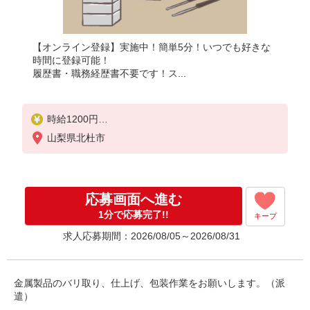
【オンライン登録】実施中！簡単5分！いつでも好きな
時間に登録可能！
履歴書・職務経歴書不要です！ス...
時給1200円
月収例：216、000円（月収例21日実働残業代込）（
山梨県北杜市
残業・休日出勤手当て等が含まれています）
交通費全額支給
応募画面へ進む
1分で応募完了!!
キープ
求人応募期間：2026/08/05～2026/08/31
金属製品のバリ取り、仕上げ、包装作業をお願いします。（派
遣）