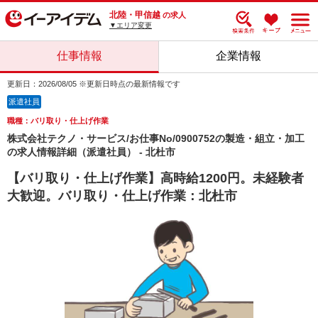
北陸・甲信越
の求人
▼エリア変更
仕事情報
企業情報
更新日：2026/08/05 ※更新日時点の最新情報です
派遣社員
職種：バリ取り・仕上げ作業
株式会社テクノ・サービス/お仕事No/0900752の製造・組立・加工
の求人情報詳細（派遣社員） - 北杜市
【バリ取り・仕上げ作業】高時給1200円。未経験者
大歓迎。バリ取り・仕上げ作業：北杜市