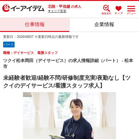
北陸・甲信越
の求人
▼エリア変更
仕事情報
企業情報
更新日：2026/08/07 ※更新日時点の最新情報です
パート
職種：デイサービス 看護スタッフ
ツクイ松本岡田（デイサービス）の求人情報詳細（パート） - 松本
市
未経験者歓迎/経験不問/研修制度充実/夜勤なし【ツ
クイのデイサービス/看護スタッフ求人】