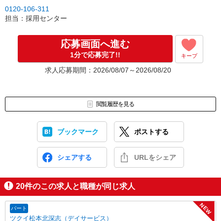
0120-106-311
担当：採用センター
応募画面へ進む
1分で応募完了!!
キープ
求人応募期間：2026/08/07～2026/08/20
閲覧履歴を見る
ブックマーク
ポストする
シェアする
URLをシェア
20
件のこの求人と職種が同じ求人
NEW
パート
ツクイ松本北深志（デイサービス）