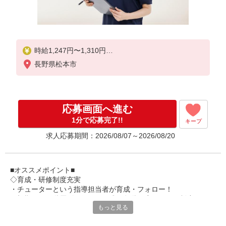
時給1,247円〜1,310円
長野県松本市
★土・祝日は時給100円アップ！
※給与幅は資格・経験等による
応募画面へ進む
1分で応募完了!!
キープ
求人応募期間：2026/08/07～2026/08/20
■オススメポイント■
◇育成・研修制度充実
・チューターという指導担当者が育成・フォロー！
・初期研修や階層別研修など、成長段階に応じた研修制度あり
もっと見る
・キャリアアップ支援制度を活用して働きながら資格取得が可能