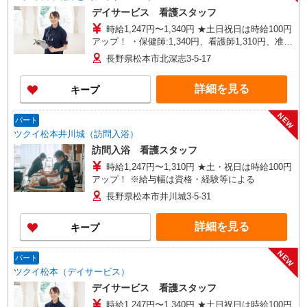
デイサービス 看護スタッフ
時給1,247円〜1,340円 ★土日祝日は時給100円
アップ！ ・保健師:1,340円、看護師1,310円、准看
護師1,247円 ※給与幅は資格・経験等による
長野県松本市北深志3-5-17
詳細を見る
キープ
NEW
パート
ツクイ松本井川城（訪問入浴）
訪問入浴 看護スタッフ
時給1,247円〜1,310円 ★土・祝日は時給100円
アップ！ ※給与幅は資格・経験等による
長野県松本市井川城3-5-31
詳細を見る
キープ
NEW
パート
ツクイ松本（デイサービス）
デイサービス 看護スタッフ
時給1,247円〜1,340円 ★土日祝日は時給100円