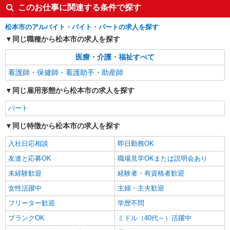
このお仕事に関連する条件で探す
詳細を見る
キープ
松本市のアルバイト・バイト・パートの求人を探す
同じ職種から松本市の求人を探す
医療・介護・福祉すべて
看護師・保健師・看護助手・助産師
同じ雇用形態から松本市の求人を探す
パート
同じ特徴から松本市の求人を探す
入社日応相談
即日勤務OK
友達と応募OK
職場見学OKまたは説明会あり
未経験歓迎
経験者・有資格者歓迎
女性活躍中
主婦・主夫歓迎
フリーター歓迎
学歴不問
ブランクOK
ミドル（40代～）活躍中