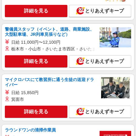
詳細を見る
とりあえずキープ
警備員スタッフ（イベント、道路、商業施設、
大型駐車場、JR列車見張りなど）
日給 11,000円〜12,100円
栃木市・小山市・さいたま市西区・さいたま市岩槻区・久喜市・
詳細を見る
とりあえずキープ
マイクロバスにて教習所に通う生徒の送迎ドラ
イバー
日給 15,850円
箕面市
詳細を見る
とりあえずキープ
ラウンドワンの清掃作業員