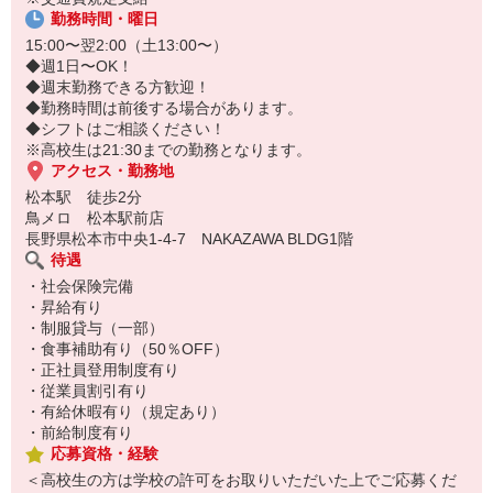
勤務時間・曜日
15:00〜翌2:00（土13:00〜）
◆週1日〜OK！
◆週末勤務できる方歓迎！
◆勤務時間は前後する場合があります。
◆シフトはご相談ください！
※高校生は21:30までの勤務となります。
アクセス・勤務地
松本駅 徒歩2分
鳥メロ 松本駅前店
長野県松本市中央1-4-7 NAKAZAWA BLDG1階
待遇
・社会保険完備
・昇給有り
・制服貸与（一部）
・食事補助有り（50％OFF）
・正社員登用制度有り
・従業員割引有り
・有給休暇有り（規定あり）
・前給制度有り
応募資格・経験
＜高校生の方は学校の許可をお取りいただいた上でご応募くだ