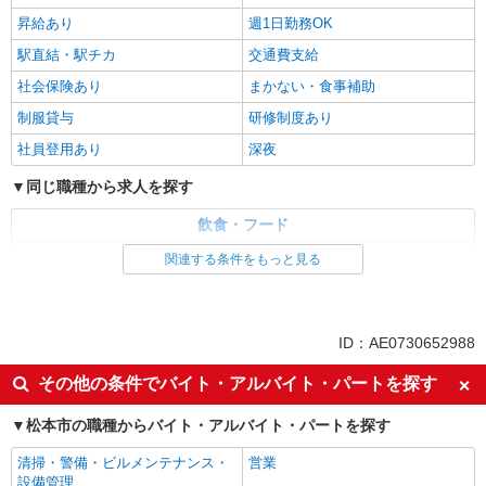
昇給あり
週1日勤務OK
駅直結・駅チカ
交通費支給
社会保険あり
まかない・食事補助
制服貸与
研修制度あり
社員登用あり
深夜
同じ職種から求人を探す
飲食・フード
居酒屋
関連する条件をもっと見る
同じ特徴から求人を探す
週1日勤務OK
交通費支給
ID：AE0730652988
社会保険あり
まかない・食事補助
その他の条件でバイト・アルバイト・パートを探す
社員登用あり
深夜
松本市の職種からバイト・アルバイト・パートを探す
清掃・警備・ビルメンテナンス・
営業
設備管理