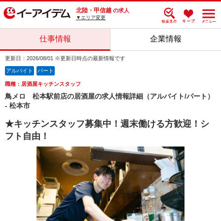
北陸・甲信越
の求人
▼エリア変更
仕事情報
企業情報
更新日：2026/08/01 ※更新日時点の最新情報です
アルバイト
パート
職種：居酒屋キッチンスタッフ
鳥メロ 松本駅前店の居酒屋の求人情報詳細（アルバイト/パート）
- 松本市
★キッチンスタッフ募集中！週末働ける方歓迎！シ
フト自由！