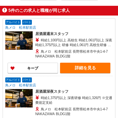
5
件のこの求人と職種が同じ求人
アルバイト
パート
鳥メロ 松本駅前店
居酒屋週末スタッフ
時給1,100円以上 高校生 時給1,061円以上 深夜
時給1,375円以上 研修 時給1,061円 高校生研修 時
給1,061円 深夜研修 時給1,326円 ※交通費規定支
鳥メロ 松本駅前店 長野県松本市中央1-4-7
給
NAKAZAWA BLDG1階
詳細を見る
キープ
アルバイト
パート
鳥メロ 松本駅前店
居酒屋深夜スタッフ
時給1,375円以上 深夜研修 時給1,326円 ※交通
費規定支給
鳥メロ 松本駅前店 長野県松本市中央1-4-7
NAKAZAWA BLDG1階