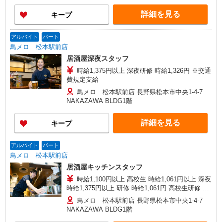
詳細を見る
キープ
アルバイト
パート
鳥メロ 松本駅前店
居酒屋深夜スタッフ
時給1,375円以上 深夜研修 時給1,326円 ※交通
費規定支給
鳥メロ 松本駅前店 長野県松本市中央1-4-7
NAKAZAWA BLDG1階
詳細を見る
キープ
アルバイト
パート
鳥メロ 松本駅前店
居酒屋キッチンスタッフ
時給1,100円以上 高校生 時給1,061円以上 深夜
時給1,375円以上 研修 時給1,061円 高校生研修 時
給1,061円 深夜研修 時給1,326円 ※交通費規定支
鳥メロ 松本駅前店 長野県松本市中央1-4-7
給
NAKAZAWA BLDG1階