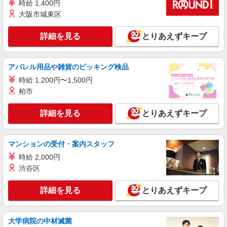
時給 1,400円
大阪市城東区
詳細を見る
とりあえずキープ
アパレル用品や雑貨のピッキング検品
時給 1,200円〜1,500円
柏市
詳細を見る
とりあえずキープ
マンションの受付・案内スタッフ
時給 2,000円
渋谷区
詳細を見る
とりあえずキープ
大学病院の中材滅菌