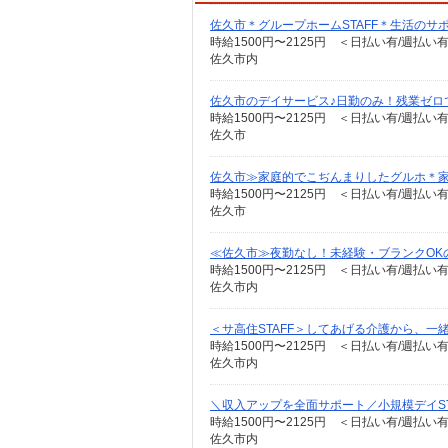
佐久市＊グループホームSTAFF＊生活のサ
時給1500円〜2125円 ＜日払い有/週払い
佐久市内
佐久市のデイサービス♪日勤のみ！残業ゼロ
時給1500円〜2125円 ＜日払い有/週払い
佐久市
佐久市≫家庭的でこぢんまりしたグルホ＊
時給1500円〜2125円 ＜日払い有/週払い
佐久市
≪佐久市≫夜勤なし！未経験・ブランクOK
時給1500円〜2125円 ＜日払い有/週払い
佐久市内
＜サ高住STAFF＞してあげる介護から、一
時給1500円〜2125円 ＜日払い有/週払い
佐久市内
＼収入アップを全面サポート／小規模デイST
時給1500円〜2125円 ＜日払い有/週払い
佐久市内