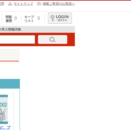
質問
サイトマップ
掲載ご希望のお客様へ
閲覧
キープ
0
0
履歴
リスト
ログイン
621の求人情報詳細
ど、プ