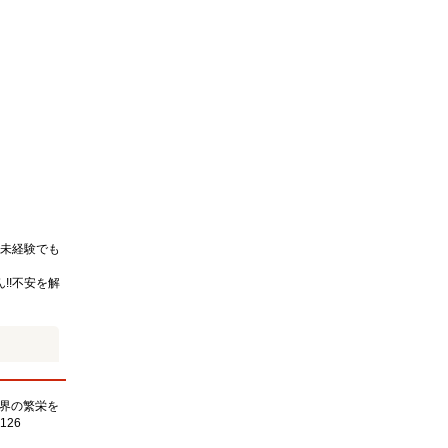
未経験でも
!!不安を解
界の繁栄を
126