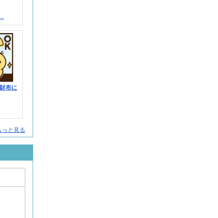
.
財布に
人をもっと見る