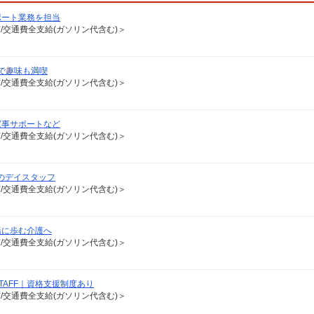
ポート業務を担当
有/交通費全支給(ガソリン代含む)＞
で趣味も満喫
有/交通費全支給(ガソリン代含む)＞
家事サポートなど
有/交通費全支給(ガソリン代含む)＞
のデイスタッフ
有/交通費全支給(ガソリン代含む)＞
緒に歩む介護へ
有/交通費全支給(ガソリン代含む)＞
AFF｜資格支援制度あり
有/交通費全支給(ガソリン代含む)＞