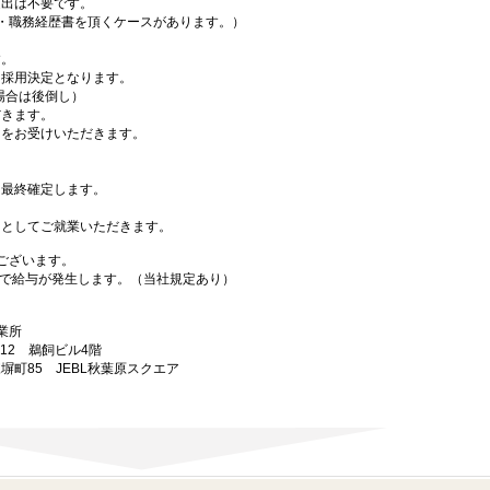
出は不要です。
・職務経歴書を頂くケースがあります。）
す。
採用決定となります。
場合は後倒し）
きます。
をお受けいただきます。
最終確定します。
としてご就業いただきます。
ございます。
で給与が発生します。（当社規定あり）
業所
-12 鵜飼ビル4階
練塀町85 JEBL秋葉原スクエア