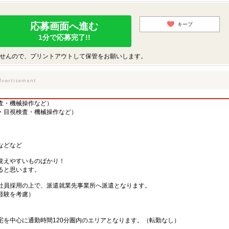
応募画面へ進む
キープ
1分で応募完了!!
せんので、プリントアウトして保管をお願いします。
査・機械操作など）
・目視検査・機械操作など）
などなど
覚えやすいものばかり！
ると思います。
社員採用の上で、派遣就業先事業所へ派遣となります。
・経験を考慮）
宅を中心に通勤時間120分圏内のエリアとなります。（転勤なし）