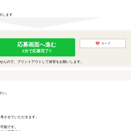
示します
応募画面へ進む
キープ
1分で応募完了!!
せんので、プリントアウトして保管をお願いします。
さい。
。
考させていただきます。
可能です。