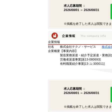
求人応募期間 ：
2026/08/01 ～ 2026/08/31
※掲載を終了した求人は閲覧できま
企業情報
社名
株式会社テクノ・サービス
株式会
企業概要
【事業内容】
製造業務派遣・紹介予定派遣・業務請
労働者派遣事業[派13-080693]
有料職業紹介事業[13-ユ-300011]
求人応募期間 ：
2026/08/01 ～ 2026/08/31
※掲載を終了した求人は閲覧できま