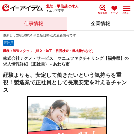
北陸・甲信越
の求人
▼エリア変更
仕事情報
企業情報
更新日：2026/08/04 ※更新日時点の最新情報です
正社員
職種：製造スタッフ（組立・加工・目視検査・機械操作など）
株式会社テクノ・サービス マニュファクチャリング【福井県】の
求人情報詳細（正社員） - あわら市
経験よりも、安定して働きたいという気持ちを重
視！製造業で正社員として長期安定を叶えるチャン
ス