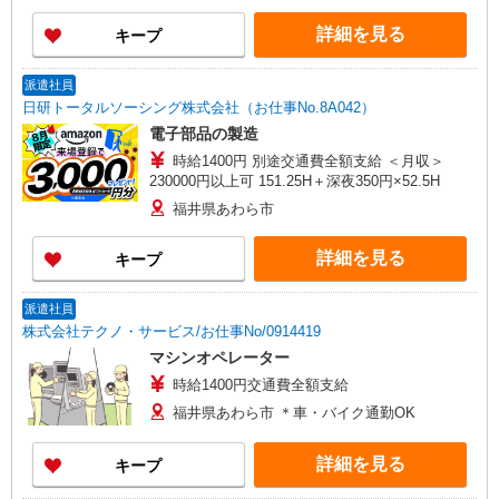
詳細を見る
キープ
派遣社員
日研トータルソーシング株式会社（お仕事No.8A042）
電子部品の製造
時給1400円 別途交通費全額支給 ＜月収＞
230000円以上可 151.25H＋深夜350円×52.5H
福井県あわら市
詳細を見る
キープ
派遣社員
株式会社テクノ・サービス/お仕事No/0914419
マシンオペレーター
時給1400円交通費全額支給
福井県あわら市 ＊車・バイク通勤OK
詳細を見る
キープ