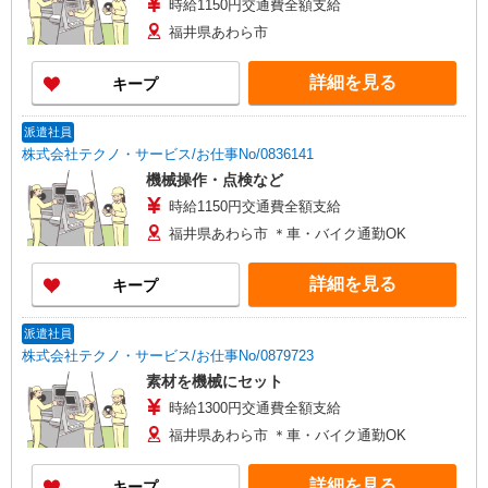
時給1150円交通費全額支給
福井県あわら市
詳細を見る
キープ
派遣社員
株式会社テクノ・サービス/お仕事No/0836141
機械操作・点検など
時給1150円交通費全額支給
福井県あわら市 ＊車・バイク通勤OK
詳細を見る
キープ
派遣社員
株式会社テクノ・サービス/お仕事No/0879723
素材を機械にセット
時給1300円交通費全額支給
福井県あわら市 ＊車・バイク通勤OK
詳細を見る
キープ