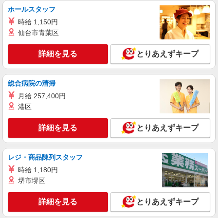
ホールスタッフ
時給 1,150円
仙台市青葉区
詳細を見る
とりあえずキープ
総合病院の清掃
月給 257,400円
港区
詳細を見る
とりあえずキープ
レジ・商品陳列スタッフ
時給 1,180円
堺市堺区
詳細を見る
とりあえずキープ