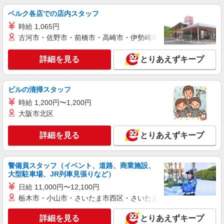
ベルク各店での店内スタッフ
時給 1,065円
古河市・佐野市・前橋市・高崎市・伊勢崎市・太田市・館林市・
詳細を見る
とりあえずキープ
ビルの清掃スタッフ
時給 1,200円〜1,200円
大阪市北区
詳細を見る
とりあえずキープ
警備員スタッフ（イベント、道路、商業施設、
大型駐車場、JR列車見張りなど）
日給 11,000円〜12,100円
栃木市・小山市・さいたま市西区・さいたま市岩槻区・久喜市・
詳細を見る
とりあえずキープ