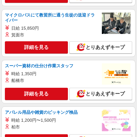
マイクロバスにて教習所に通う生徒の送迎ドラ
イバー
日給 15,850円
箕面市
詳細を見る
とりあえずキープ
スーパー資材の仕分け作業スタッフ
時給 1,350円
船橋市
詳細を見る
とりあえずキープ
アパレル用品や雑貨のピッキング検品
時給 1,200円〜1,500円
柏市