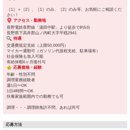
［1］＋［2］、［1］のみ、［2］のみ等、お気軽にご相談くだ
さい！
アクセス・勤務地
長野電鉄長野線「湯田中駅」より徒歩で約5分
長野県下高井郡山ノ内町大字平穏2941
待遇
交通費規定支給（上限50,000円）
マイカー通勤可（ガソリン代規程支給、駐車場有）
社会保険も加入可能
有給休暇6ヶ月後付与
応募資格・経験
年齢・性別不問
調理業務経験者
週1日〜OK
1日4時間〜OK
扶養家族範囲内での勤務でも可
調理・・・調理師免許不問、あれば尚可
応募方法