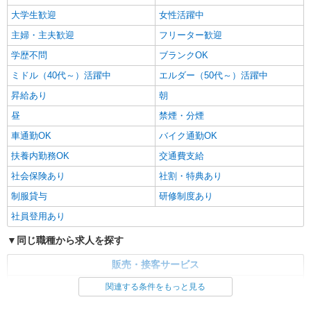
大学生歓迎
女性活躍中
主婦・主夫歓迎
フリーター歓迎
学歴不問
ブランクOK
ミドル（40代～）活躍中
エルダー（50代～）活躍中
昇給あり
朝
昼
禁煙・分煙
車通勤OK
バイク通勤OK
扶養内勤務OK
交通費支給
社会保険あり
社割・特典あり
制服貸与
研修制度あり
社員登用あり
同じ職種から求人を探す
販売・接客サービス
コンビニ・スーパー
関連する条件をもっと見る
同じ特徴から求人を探す