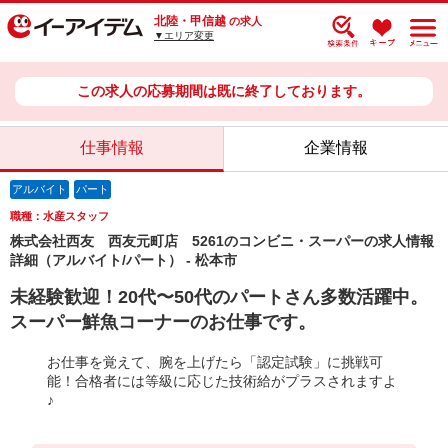
北陸・甲信越
の求人
▼エリア変更
この求人の応募期間は既に終了しております。
仕事情報
企業情報
アルバイト
パート
職種：水産スタッフ
株式会社西友 西友元町店 5261のコンビニ・スーパーの求人情報
詳細（アルバイト/パート） - 松本市
未経験歓迎！20代〜50代のパートさん多数活躍中。
スーパー鮮魚コーナーのお仕事です。
お仕事を覚えて、腕を上げたら「認定試験」に挑戦可
能！合格者には等級に応じた技術給がプラスされますよ
♪