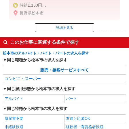
時給1,150円
長野県松本市
土日／100円
詳細を見る
ID：AE0513156949
このお仕事に関連する条件で探す
掲載期間終了
松本市のアルバイト・バイト・パートの求人を探す
同じ職種から松本市の求人を探す
販売・接客サービスすべて
コンビニ・スーパー
同じ雇用形態から松本市の求人を探す
アルバイト
パート
同じ特徴から松本市の求人を探す
履歴書不要
友達と応募OK
未経験歓迎
経験者・有資格者歓迎