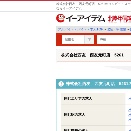
株式会社西友 西友元町店 5261のコンビニ・スー
ならイーアイデム
北陸・甲信越
アルバイト・バイト・求人TOP
>
北陸・甲信越
>
勤務地
職種
株式会社西友 西友元町店 5261
株式会社西友 西友元町店 526
同じエリアの求人
同じ駅の求人
同じ職種の求人