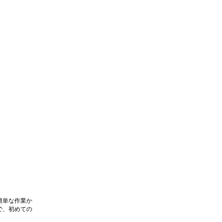
簡単な作業か
で、初めての