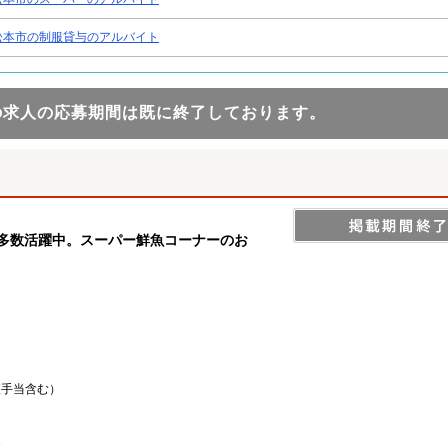
松本市の制服貸与のアルバイト
の求人の応募期間は既に終了しております。
ん多数活躍中。スーパー鮮魚コーナーのお
深夜手当含む）
1