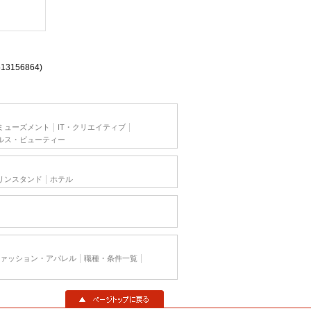
513156864)
ミューズメント
IT・クリエイティブ
ルス・ビューティー
リンスタンド
ホテル
ァッション・アパレル
職種・条件一覧