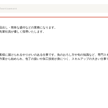
品出し・簡単な盛付などの業務になります。
先輩社員が優しく指導いたします。
客様に届けられるやりがいのある仕事です。魚のおろし方や旬の知識など、専門ス
作業から始められ、包丁の扱いや加工技術が身につく、スキルアップの大きい仕事