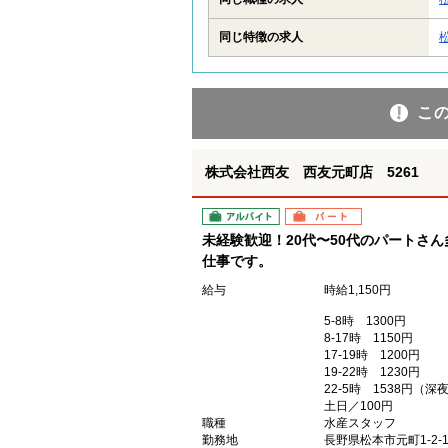
同じ特徴の求人
こ
株式会社西友 西友元町店 5261
アルバイト
パート
未経験歓迎！20代〜50代のパートさ
仕事です。
給与
時給1,150円
5-8時 1300円
8-17時 1150円
17-19時 1200円
19-22時 1230円
22-5時 1538円（
土日／100円
職種
水産スタッフ
勤務地
長野県松本市元町1-2-