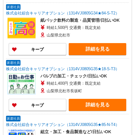
派遣社員
株式会社綜合キャリアオプション（1314VJ0805G34★84-S-T2）
紙パック飲料の製造・品質管理/日払いOK
時給1,500円 交通費：既定支給
山梨県北杜市
詳細を見る
キープ
派遣社員
株式会社綜合キャリアオプション（1314VJ0805G35★18-S-T3）
バルブの加工・チェック/日払いOK
時給1,400円 交通費：既定支給
山梨県北杜市長坂町
詳細を見る
キープ
派遣社員
株式会社綜合キャリアオプション（1314VJ0805G35★85-N-T4）
組立・加工・食品製造など/日払いOK