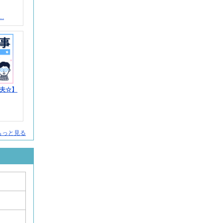
.
夫☆】
をもっと見る