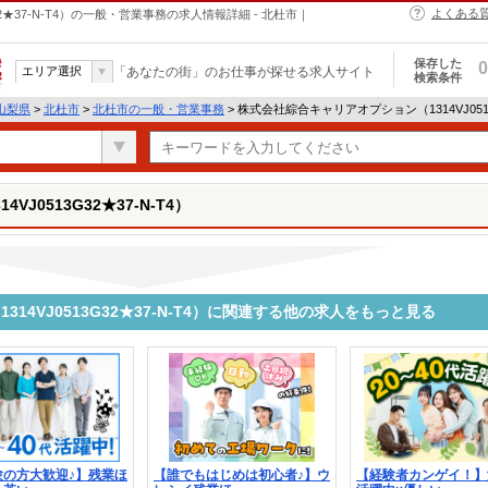
よくある
2★37-N-T4）の一般・営業事務の求人情報詳細 - 北杜市｜
保存した
0
エリア選択
「あなたの街」のお仕事が探せる求人サイト
検索条件
山梨県
>
北杜市
>
北杜市の一般・営業事務
> 株式会社綜合キャリアオプション（1314VJ051
J0513G32★37-N-T4）
14VJ0513G32★37-N-T4）に関連する他の求人をもっと見る
験の方大歓迎♪】残業ほ
【誰でもはじめは初心者♪】ウ
【経験者カンゲイ！】