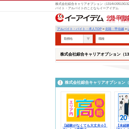
株式会社綜合キャリアオプション（1314VJ0513G3
バイト・アルバイトのことならイーアイデム
北陸・甲信越
アルバイト・バイト・求人TOP
>
北陸・甲信越
>
勤務地
職種
株式会社綜合キャリアオプション（1314V
株式会社綜合キャリアオプション（13
【経験がなくても大丈夫☆】
【未経