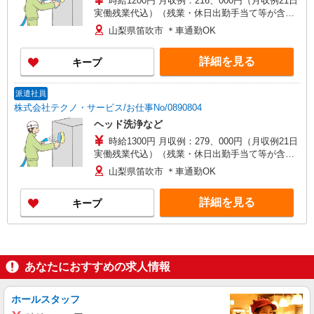
時給1200円 月収例：216、000円（月収例21日
実働残業代込）（残業・休日出勤手当て等が含ま
れています） 交通費全額支給
山梨県笛吹市 ＊車通勤OK
詳細を見る
キープ
派遣社員
株式会社テクノ・サービス/お仕事No/0890804
ヘッド洗浄など
時給1300円 月収例：279、000円（月収例21日
実働残業代込）（残業・休日出勤手当て等が含ま
れています） 交通費全額支給
山梨県笛吹市 ＊車通勤OK
詳細を見る
キープ
あなたにおすすめの求人情報
ホールスタッフ