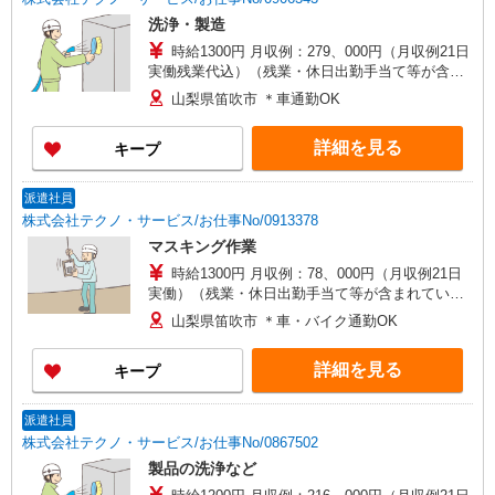
洗浄・製造
時給1300円 月収例：279、000円（月収例21日
実働残業代込）（残業・休日出勤手当て等が含ま
れています） 交通費全額支給
山梨県笛吹市 ＊車通勤OK
詳細を見る
キープ
派遣社員
株式会社テクノ・サービス/お仕事No/0913378
マスキング作業
時給1300円 月収例：78、000円（月収例21日
実働）（残業・休日出勤手当て等が含まれていま
す） 交通費全額支給
山梨県笛吹市 ＊車・バイク通勤OK
詳細を見る
キープ
派遣社員
株式会社テクノ・サービス/お仕事No/0867502
製品の洗浄など