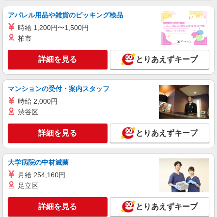
アパレル用品や雑貨のピッキング検品
時給 1,200円〜1,500円
柏市
詳細を見る
とりあえずキープ
マンションの受付・案内スタッフ
時給 2,000円
渋谷区
詳細を見る
とりあえずキープ
大学病院の中材滅菌
月給 254,160円
足立区
詳細を見る
とりあえずキープ