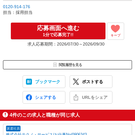
0120-914-176
担当：採用担当
応募画面へ進む
1分で応募完了!!
キープ
求人応募期間：2026/07/30～2026/09/30
閲覧履歴を見る
ブックマーク
ポストする
シェアする
URLをシェア
4
件のこの求人と職種が同じ求人
派遣社員
株式会社テクノ・サービス/お仕事No/0906343