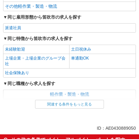
その他軽作業・製造・物流
同じ雇用形態から笛吹市の求人を探す
派遣社員
同じ特徴から笛吹市の求人を探す
未経験歓迎
土日祝休み
上場企業・上場企業のグループ会
車通勤OK
社
社会保険あり
同じ職種から求人を探す
軽作業・製造・物流
関連する条件をもっと見る
同じ特徴から求人を探す
未経験歓迎
土日祝休み
上場企業・上場企業のグループ会
車通勤OK
ID：AE0430889050
社