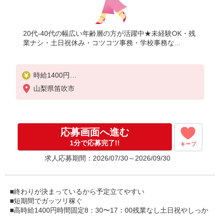
20代-40代の幅広い年齢層の方が活躍中★未経験OK・残
業ナシ・土日祝休み・コツコツ事務・学校事務な...
時給1400円
●月収例：220.500円（月21日×7h30m）+交通費
山梨県笛吹市
応募画面へ進む
1分で応募完了!!
キープ
求人応募期間：2026/07/30～2026/09/30
■終わりが決まっているから予定立てやすい
■短期間でガッツリ稼ぐ
■高時給1400円時間固定8：30〜17：00残業なし土日祝やしっか
りお休み