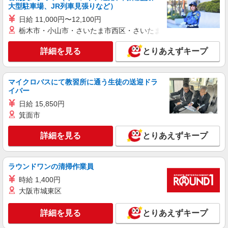
大型駐車場、JR列車見張りなど）
日給 11,000円〜12,100円
栃木市・小山市・さいたま市西区・さいたま市岩槻区・久喜市・
詳細を見る
とりあえずキープ
マイクロバスにて教習所に通う生徒の送迎ドラ
イバー
日給 15,850円
箕面市
詳細を見る
とりあえずキープ
ラウンドワンの清掃作業員
時給 1,400円
大阪市城東区
詳細を見る
とりあえずキープ