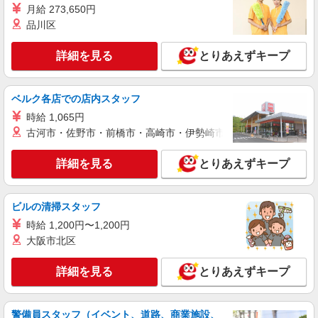
月給 273,650円
品川区
詳細を見る
とりあえずキープ
ベルク各店での店内スタッフ
時給 1,065円
古河市・佐野市・前橋市・高崎市・伊勢崎市・太田市・館林市・
詳細を見る
とりあえずキープ
ビルの清掃スタッフ
時給 1,200円〜1,200円
大阪市北区
詳細を見る
とりあえずキープ
警備員スタッフ（イベント、道路、商業施設、