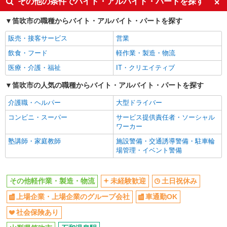
社会保険あり
その他の条件でバイト・アルバイト・パートを探す
笛吹市の職種からバイト・アルバイト・パートを探す
販売・接客サービス
営業
飲食・フード
軽作業・製造・物流
医療・介護・福祉
IT・クリエイティブ
笛吹市の人気の職種からバイト・アルバイト・パートを探す
介護職・ヘルパー
大型ドライバー
コンビニ・スーパー
サービス提供責任者・ソーシャル
ワーカー
塾講師・家庭教師
施設警備・交通誘導警備・駐車輪
場管理・イベント警備
その他軽作業・製造・物流
未経験歓迎
土日祝休み
上場企業・上場企業のグループ会社
車通勤OK
社会保険あり