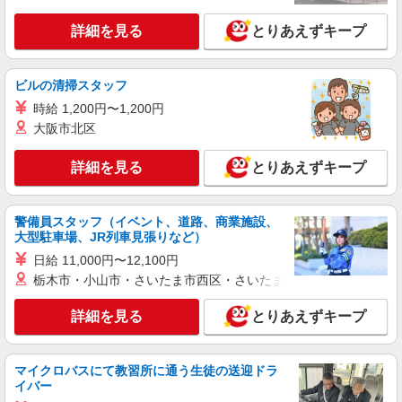
詳細を見る
とりあえずキープ
ビルの清掃スタッフ
時給 1,200円〜1,200円
大阪市北区
詳細を見る
とりあえずキープ
警備員スタッフ（イベント、道路、商業施設、
大型駐車場、JR列車見張りなど）
日給 11,000円〜12,100円
栃木市・小山市・さいたま市西区・さいたま市岩槻区・久喜市・
詳細を見る
とりあえずキープ
マイクロバスにて教習所に通う生徒の送迎ドラ
イバー