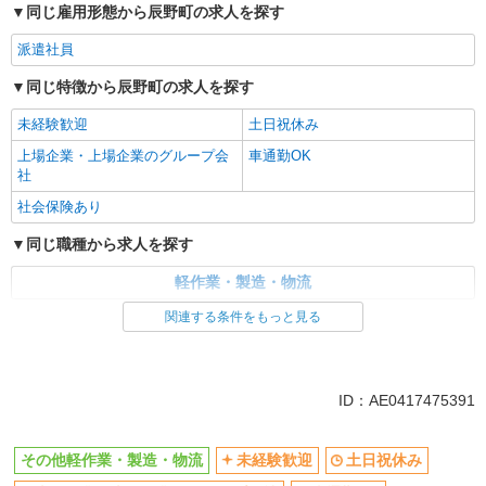
同じ雇用形態から辰野町の求人を探す
派遣社員
同じ特徴から辰野町の求人を探す
未経験歓迎
土日祝休み
上場企業・上場企業のグループ会
車通勤OK
社
社会保険あり
同じ職種から求人を探す
軽作業・製造・物流
関連する条件をもっと見る
同じ特徴から求人を探す
未経験歓迎
土日祝休み
上場企業・上場企業のグループ会
車通勤OK
ID：AE0417475391
社
社会保険あり
その他軽作業・製造・物流
未経験歓迎
土日祝休み