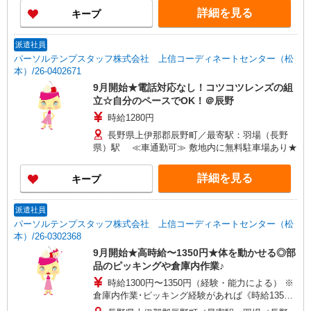
詳細を見る
キープ
派遣社員
パーソルテンプスタッフ株式会社 上信コーディネートセンター（松
本）/26-0402671
9月開始★電話対応なし！コツコツレンズの組
立☆自分のペースでOK！＠辰野
時給1280円
長野県上伊那郡辰野町／最寄駅：羽場（長野
県）駅 ≪車通勤可≫ 敷地内に無料駐車場あり★
詳細を見る
キープ
派遣社員
パーソルテンプスタッフ株式会社 上信コーディネートセンター（松
本）/26-0302368
9月開始★高時給〜1350円★体を動かせる◎部
品のピッキングや倉庫内作業♪
時給1300円〜1350円（経験・能力による） ※
倉庫内作業･ピッキング経験があれば《時給1350
円♪》