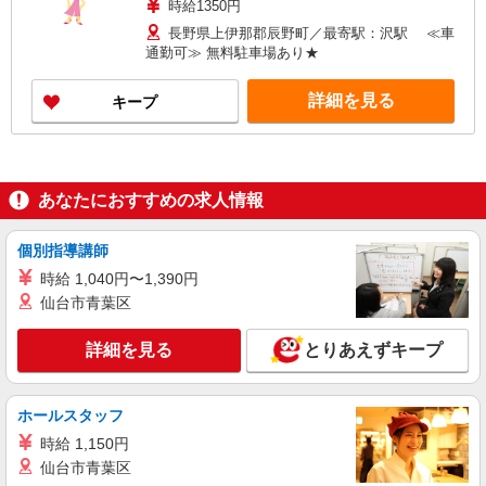
時給1350円
長野県上伊那郡辰野町／最寄駅：沢駅 ≪車
通勤可≫ 無料駐車場あり★
詳細を見る
キープ
あなたにおすすめの求人情報
個別指導講師
時給 1,040円〜1,390円
仙台市青葉区
詳細を見る
とりあえずキープ
ホールスタッフ
時給 1,150円
仙台市青葉区