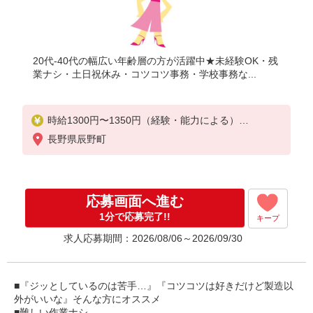
20代-40代の幅広い年齢層の方が活躍中★未経験OK・残
業ナシ・土日祝休み・コツコツ事務・学校事務な...
時給1300円〜1350円（経験・能力による）
※倉庫内作業･ピッキング経験があれば《時給1350円
長野県辰野町
♪》
応募画面へ進む
1分で応募完了!!
キープ
求人応募期間：2026/08/06～2026/09/30
■『ジッとしているのは苦手…』『コツコツは好きだけど製造以
外がいいな』そんな方にオススメ
■難しい作業ナシ