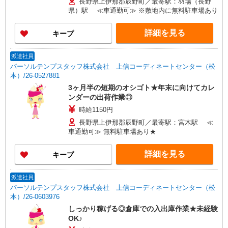
長野県上伊那郡辰野町／最寄駅：羽場（長野
県）駅 ≪車通勤可≫ ※敷地内に無料駐車場あり
詳細を見る
キープ
派遣社員
パーソルテンプスタッフ株式会社 上信コーディネートセンター（松
本）/26-0527881
3ヶ月半の短期のオシゴト★年末に向けてカレ
ンダーの出荷作業◎
時給1150円
長野県上伊那郡辰野町／最寄駅：宮木駅 ≪
車通勤可≫ 無料駐車場あり★
詳細を見る
キープ
派遣社員
パーソルテンプスタッフ株式会社 上信コーディネートセンター（松
本）/26-0603976
しっかり稼げる◎倉庫での入出庫作業★未経験
OK♪