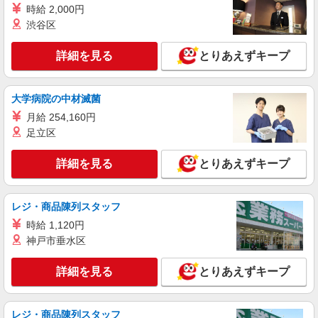
時給 2,000円
渋谷区
詳細を見る
とりあえずキープ
大学病院の中材滅菌
月給 254,160円
足立区
詳細を見る
とりあえずキープ
レジ・商品陳列スタッフ
時給 1,120円
神戸市垂水区
詳細を見る
とりあえずキープ
レジ・商品陳列スタッフ