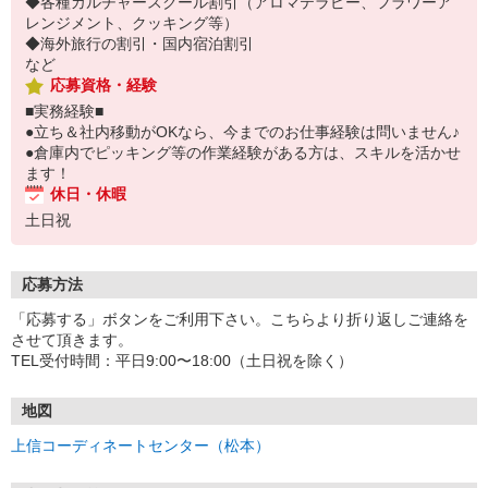
◆各種カルチャースクール割引（アロマテラピー、フラワーア
レンジメント、クッキング等）
◆海外旅行の割引・国内宿泊割引
など
応募資格・経験
■実務経験■
●立ち＆社内移動がOKなら、今までのお仕事経験は問いません♪
●倉庫内でピッキング等の作業経験がある方は、スキルを活かせ
ます！
休日・休暇
土日祝
応募方法
「応募する」ボタンをご利用下さい。こちらより折り返しご連絡を
させて頂きます。
TEL受付時間：平日9:00〜18:00（土日祝を除く）
地図
上信コーディネートセンター（松本）