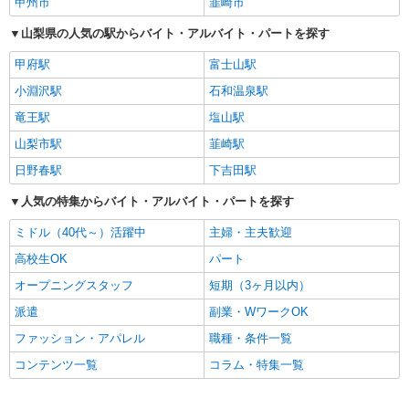
甲州市
韮崎市
山梨県の人気の駅からバイト・アルバイト・パートを探す
甲府駅
富士山駅
小淵沢駅
石和温泉駅
竜王駅
塩山駅
山梨市駅
韮崎駅
日野春駅
下吉田駅
人気の特集からバイト・アルバイト・パートを探す
ミドル（40代～）活躍中
主婦・主夫歓迎
高校生OK
パート
オープニングスタッフ
短期（3ヶ月以内）
派遣
副業・WワークOK
ファッション・アパレル
職種・条件一覧
コンテンツ一覧
コラム・特集一覧