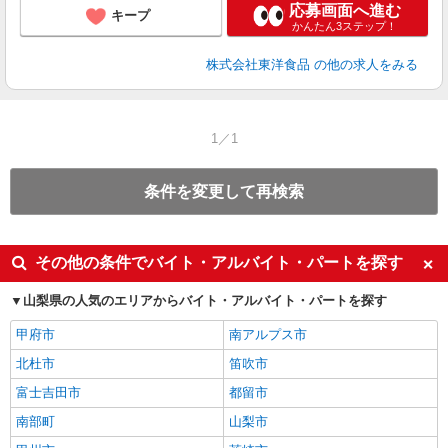
応募画面へ進む
キープ
かんたん3ステップ！
株式会社東洋食品
の他の求人をみる
1／1
条件を変更して再検索
その他の条件でバイト・アルバイト・パートを探す
山梨県の人気のエリアからバイト・アルバイト・パートを探す
甲府市
南アルプス市
北杜市
笛吹市
富士吉田市
都留市
南部町
山梨市