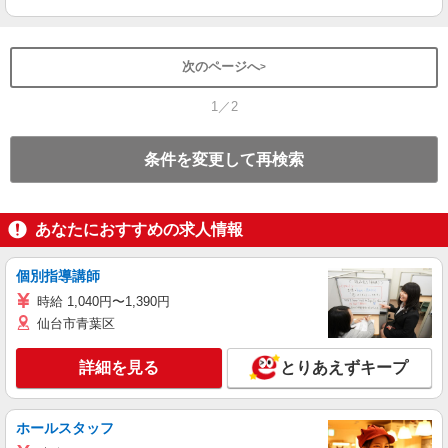
次のページへ
1／2
条件を変更して再検索
あなたにおすすめの求人情報
個別指導講師
時給 1,040円〜1,390円
仙台市青葉区
詳細を見る
とりあえずキープ
ホールスタッフ