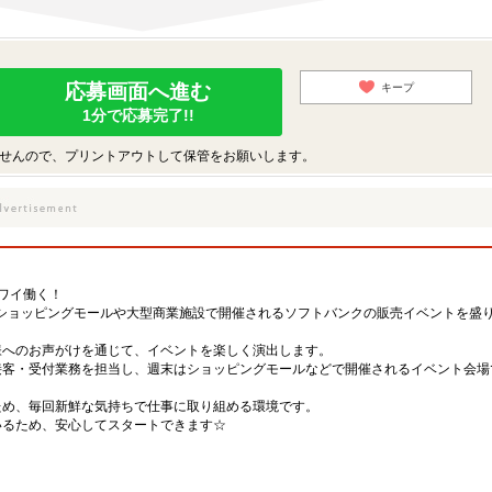
応募画面へ進む
キープ
1分で応募完了!!
せんので、プリントアウトして保管をお願いします。
ワイ働く！
フショッピングモールや大型商業施設で開催されるソフトバンクの販売イベントを盛
様へのお声がけを通じて、イベントを楽しく演出します。
接客・受付業務を担当し、週末はショッピングモールなどで開催されるイベント会場
ため、毎回新鮮な気持ちで仕事に取り組める環境です。
いるため、安心してスタートできます☆