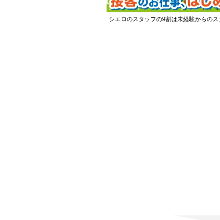
シエロのスタッフの9割は未経験からのス