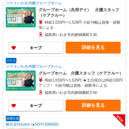
ツクイいわき内郷グループホーム
グループホーム（共用デイ） 介護スタッフ
（ケアクルー）
時給1,033円〜1,529円 ※給与幅は資格・経験
等による
福島県いわき市内郷御厩町3-34
詳細を見る
キープ
パート
ツクイいわき内郷グループホーム
グループホーム 介護スタッフ（ケアクルー）
時給1,033円〜1,529円 ★土日祝日は時給100円
アップ！ ※給与幅は資格・経験等による
福島県いわき市内郷御厩町3-34
詳細を見る
キープ
NEW
派遣社員
株式会社kotrio /●SD-H-2066581