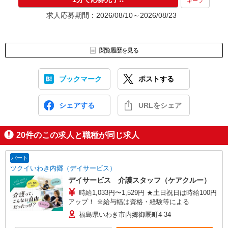
キープ
求人応募期間：2026/08/10～2026/08/23
閲覧履歴を見る
ブックマーク
ポストする
シェアする
URLをシェア
20
件のこの求人と職種が同じ求人
パート
ツクイいわき内郷（デイサービス）
デイサービス 介護スタッフ（ケアクルー）
時給1,033円〜1,529円 ★土日祝日は時給100円
アップ！ ※給与幅は資格・経験等による
福島県いわき市内郷御厩町4-34