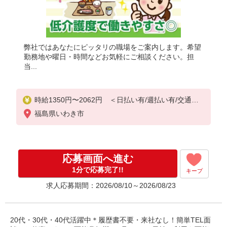
弊社ではあなたにピッタリの職場をご案内します。希望
勤務地や曜日・時間などお気軽にご相談ください。担
当...
時給1350円〜2062円 ＜日払い有/週払い有/交通費
全支給(ガソリン代含む)＞
福島県いわき市
応募画面へ進む
1分で応募完了!!
キープ
求人応募期間：2026/08/10～2026/08/23
20代・30代・40代活躍中＊履歴書不要・来社なし！簡単TEL面