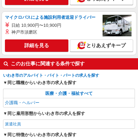
時給1450円〜2062円 ＜日払い有/週払い有/交
通費全支給(ガソリン代含む)＞
いわき市 ≪最寄駅≫いわき駅
マイクロバスによる施設利用者送迎ドライバー
日給 10,900円〜10,900円
詳細を見る
キープ
神戸市須磨区
詳細を見る
とりあえずキープ
このお仕事に関連する条件で探す
いわき市のアルバイト・バイト・パートの求人を探す
同じ職種からいわき市の求人を探す
医療・介護・福祉すべて
介護職・ヘルパー
同じ雇用形態からいわき市の求人を探す
派遣社員
同じ特徴からいわき市の求人を探す