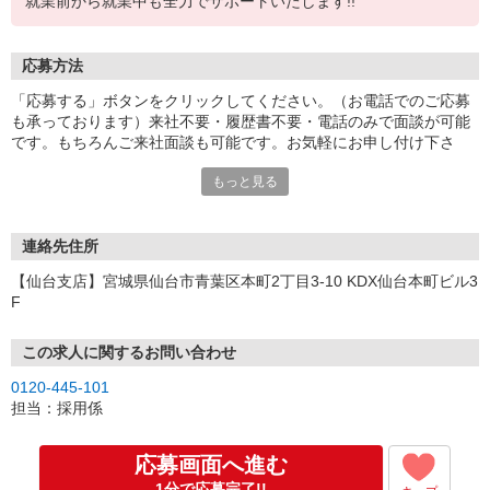
就業前から就業中も全力でサポートいたします!!
応募方法
「応募する」ボタンをクリックしてください。（お電話でのご応募
も承っております）来社不要・履歴書不要・電話のみで面談が可能
です。もちろんご来社面談も可能です。お気軽にお申し付け下さ
い。
もっと見る
連絡先住所
【仙台支店】宮城県仙台市青葉区本町2丁目3-10 KDX仙台本町ビル3
F
この求人に関するお問い合わせ
0120-445-101
担当：採用係
応募画面へ進む
1分で応募完了!!