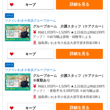
詳細を見る
キープ
パート
ツクイいわき小名浜グループホーム
グループホーム 介護スタッフ（ケアクルー）
時給1,033円〜1,529円 ★土日祝日は時給100円
アップ！ ※給与幅は資格・経験等による
福島県いわき市小名浜大原字原木田前198-1
詳細を見る
キープ
パート
ツクイいわき小名浜グループホーム
グループホーム 介護スタッフ（ケアクルー）
※夜勤あり
時給1,033円〜1,529円 ★土日祝日は時給100円
アップ！ ・夜勤手当:6,000円/回 ※給与幅は資
格・経験等による
福島県いわき市小名浜大原字原木田前198-1
詳細を見る
キープ