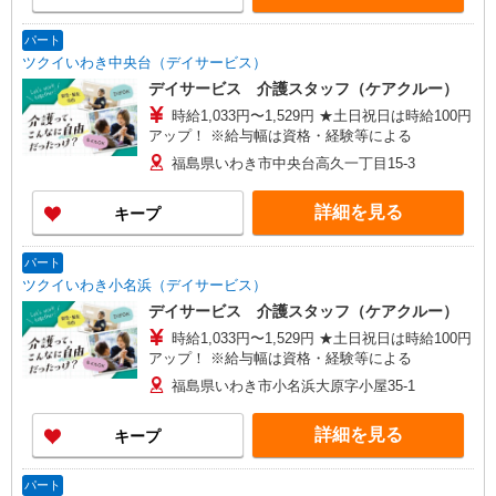
パート
ツクイいわき中央台（デイサービス）
デイサービス 介護スタッフ（ケアクルー）
時給1,033円〜1,529円 ★土日祝日は時給100円
アップ！ ※給与幅は資格・経験等による
福島県いわき市中央台高久一丁目15-3
詳細を見る
キープ
パート
ツクイいわき小名浜（デイサービス）
デイサービス 介護スタッフ（ケアクルー）
時給1,033円〜1,529円 ★土日祝日は時給100円
アップ！ ※給与幅は資格・経験等による
福島県いわき市小名浜大原字小屋35-1
詳細を見る
キープ
パート