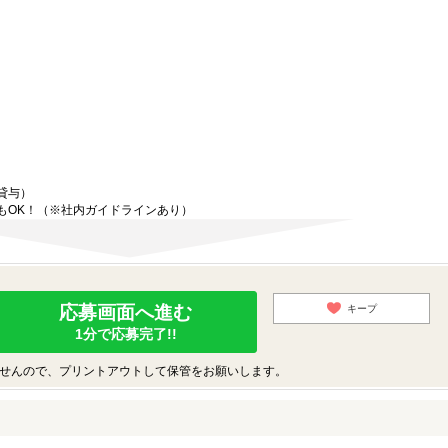
貸与）
もOK！（※社内ガイドラインあり）
応募画面へ進む
キープ
1分で応募完了!!
せんので、プリントアウトして保管をお願いします。