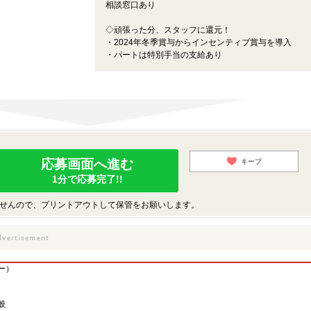
相談窓口あり
◇頑張った分、スタッフに還元！
・2024年冬季賞与からインセンティブ賞与を導入
・パートは特別手当の支給あり
応募画面へ進む
キープ
1分で応募完了!!
せんので、プリントアウトして保管をお願いします。
ー）
般