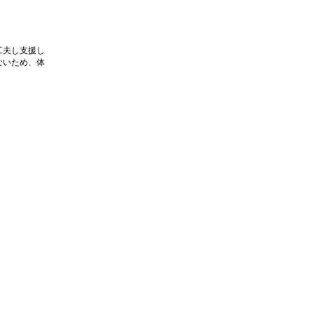
工夫し支援し
ないため、体