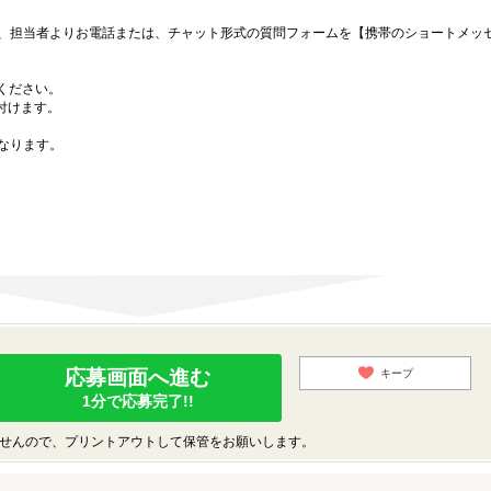
、担当者よりお電話または、チャット形式の質問フォームを【携帯のショートメッ
募ください。
付けます。
なります。
応募画面へ進む
キープ
1分で応募完了!!
せんので、プリントアウトして保管をお願いします。