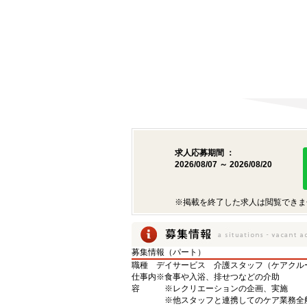
求人応募期間 ：
2026/08/07 ～ 2026/08/20
※掲載を終了した求人は閲覧できま
募集情報（パート）
職種
デイサービス 介護スタッフ（ケアクル
仕事内
※食事や入浴、排せつなどの介助
容
※レクリエーションの企画、実施
※他スタッフと連携してのケア業務全