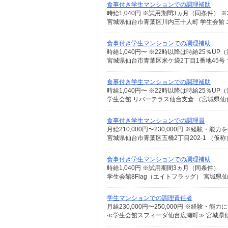
食事付き学生マンションでの調理補助
時給1,040円 ※試用期間3ヵ月（同条件） 
宮城県仙台市青葉区川内三十人町 学生会館
食事付き学生マンションでの調理補助
時給1,040円〜 ※22時以降は時給25％U
宮城県仙台市青葉区米ケ袋2丁目1番地45号
食事付き学生マンションでの調理補助
時給1,040円〜 ※22時以降は時給25％U
学生会館 リバーテラス仙台支倉 （宮城県仙
食事付き学生マンションでの調理員
月給210,000円〜230,000円 ※経験・
食事付き学生マンションでの調理補助
時給1,040円 ※試用期間3ヵ月（同条件）
学生会館8Flag（エイトフラッグ） 宮城県仙
学生マンションでの調理責任者
月給230,000円〜250,000円 ※経験・
≪学生会館スフィーダ仙台広瀬町≫ 宮城県仙