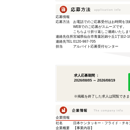
応募情報
応募方法
お電話でのご応募受付はお時間を頂
WEBでのご応募がスムーズです。
こちらより折り返しご連絡いたしま
連絡先住所
宮城県仙台市青葉区錦ケ丘1丁目2-1
連絡先TEL
0120-987-705
担当
アルバイト応募受付センター
求人応募期間 ：
2026/08/05 ～ 2026/08/19
※掲載を終了した求人は閲覧できま
企業情報
社名
日本ケンタッキー・フライド・チキ
企業概要
【事業内容】