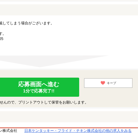
戴してしまう場合がございます。
す。
05
応募画面へ進む
キープ
1分で応募完了!!
せんので、プリントアウトして保管をお願いします。
ン株式会社
日本ケンタッキー・フライド・チキン株式会社の他の求人をみる