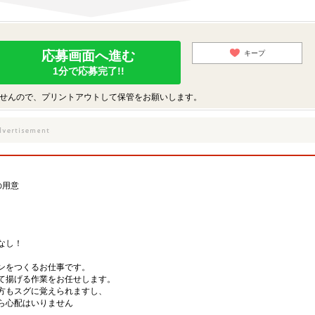
応募画面へ進む
キープ
1分で応募完了!!
せんので、プリントアウトして保管をお願いします。
の用意
なし！
キンをつくるお仕事です。
て揚げる作業をお任せします。
方もスグに覚えられますし、
ら心配はいりません