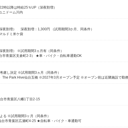
※22時以降は時給25％UP（深夜割増）
 ユニドーム川内
P（深夜割増） 深夜割増：1,300円 （試用期間3か月、同条件）
 マルドミ米ケ袋
P（深夜割増） ※試用期間3ヵ月有（同条件）
台市青葉区支倉町2-3） ★車・バイク・自転車通勤OK
能力を考慮し決定 ※試用期間3ヵ月（同条件）
台市青葉区八幡1丁目2-15
能力による ※試用期間3ヶ月（同条件）
台市青葉区広瀬町4-25 ★自転車・バイク・車通勤可