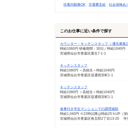
扶養内勤務OK
交通費支給
社会保険あ
このお仕事に近い条件で探す
カウンター・キッチンスタッフ ＜優先募集日時＞
時給1060円 研修期間：30日／時給1040円
宮城県仙台市青葉区栗生7-1-1
キッチンスタッフ
時給1080円 ＜高校生＞時給1040円
宮城県仙台市青葉区堤通雨宮町1-1
キッチンスタッフ
時給1080円 ＜高校生＞時給1040円
宮城県仙台市青葉区堤通雨宮町1-1
食事付き学生マンションでの調理補助
時給1,040円 ※22時以降は時給25％U
宮城県仙台市青葉区角五郎2丁目13-20 学生会