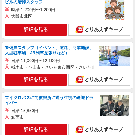
ビルの清掃スタッフ
時給 1,200円〜1,200円
大阪市北区
詳細を見る
とりあえずキープ
警備員スタッフ（イベント、道路、商業施設、
大型駐車場、JR列車見張りなど）
日給 11,000円〜12,100円
栃木市・小山市・さいたま市西区・さいたま市岩槻区・久喜市・
詳細を見る
とりあえずキープ
マイクロバスにて教習所に通う生徒の送迎ドラ
イバー
日給 15,850円
箕面市
詳細を見る
とりあえずキープ