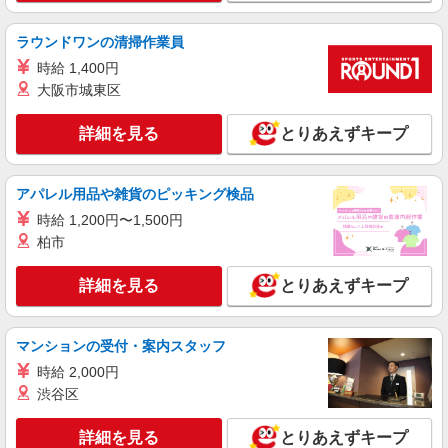
ラウンドワンの清掃作業員
時給 1,400円
大阪市城東区
詳細を見る
とりあえずキープ
アパレル用品や雑貨のピッキング検品
時給 1,200円〜1,500円
柏市
詳細を見る
とりあえずキープ
マンションの受付・案内スタッフ
時給 2,000円
渋谷区
詳細を見る
とりあえずキープ