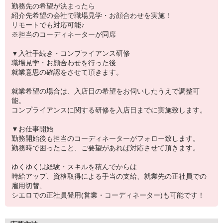
勤務先の希望が決まったら
紹介先希望の会社で職場見学・お顔合わせを実施！
リモートでも対応可能♪
※担当のコーディネーターが同席
▼入社手続き・コンプライアンス研修
職場見学・お顔合わせを行った後
就業意思の確認をさせて頂きます。
就業希望の場合は、入店日の希望をお伺いしたうえで調整可
能。
コンプライアンスに関する研修を入店日までに実施致します。
▼お仕事開始
勤務開始後も担当のコーディネーターがフォロー致します。
勤務時で困ったこと、ご要望があれば対応させて頂きます。
ゆくゆくは経験・スキルを積んでからは
時給アップ、資格取得による手当の支給、就業先の正社員での
雇用切替、
シエロでの正社員登用(営業・コーディネーター)も可能です！