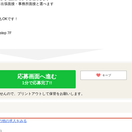
）・出張面接・事務所面接と選べます
もOKです！
ep 7F
応募画面へ進む
キープ
1分で応募完了!!
せんので、プリントアウトして保管をお願いします。
の他の求人をみる
9）