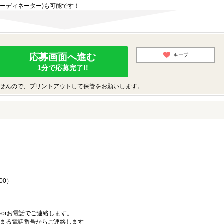
ーディネーター)も可能です！
応募画面へ進む
キープ
1分で応募完了!!
せんので、プリントアウトして保管をお願いします。
♪
00）
orお電話でご連絡します。
始まる電話番号からご連絡します