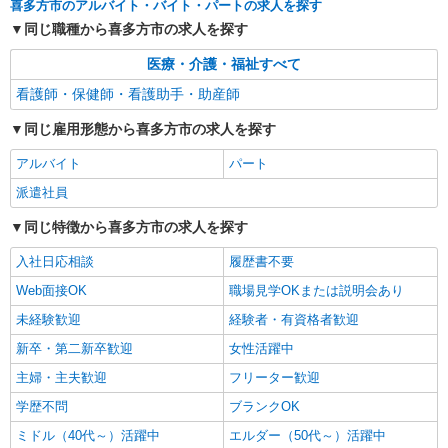
喜多方市のアルバイト・バイト・パートの求人を探す
同じ職種から喜多方市の求人を探す
医療・介護・福祉すべて
看護師・保健師・看護助手・助産師
同じ雇用形態から喜多方市の求人を探す
アルバイト
パート
派遣社員
同じ特徴から喜多方市の求人を探す
入社日応相談
履歴書不要
Web面接OK
職場見学OKまたは説明会あり
未経験歓迎
経験者・有資格者歓迎
新卒・第二新卒歓迎
女性活躍中
主婦・主夫歓迎
フリーター歓迎
学歴不問
ブランクOK
ミドル（40代～）活躍中
エルダー（50代～）活躍中