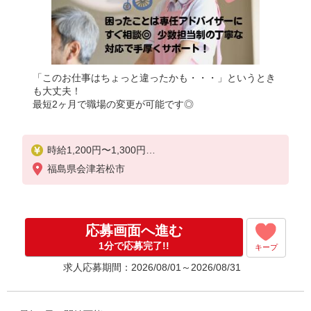
「このお仕事はちょっと違ったかも・・・」というとき
も大丈夫！
最短2ヶ月で職場の変更が可能です◎
時給1,200円〜1,300円
★週払いOK（規定あり）
福島県会津若松市
※給与幅は経験・能力による
応募画面へ進む
1分で応募完了!!
キープ
求人応募期間：2026/08/01～2026/08/31