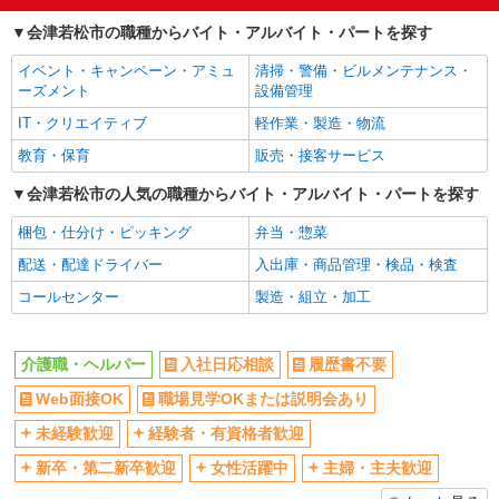
交通費支給
社会保険あり
会津若松市の職種からバイト・アルバイト・パートを探す
イベント・キャンペーン・アミュ
清掃・警備・ビルメンテナンス・
ーズメント
設備管理
IT・クリエイティブ
軽作業・製造・物流
教育・保育
販売・接客サービス
会津若松市の人気の職種からバイト・アルバイト・パートを探す
梱包・仕分け・ピッキング
弁当・惣菜
配送・配達ドライバー
入出庫・商品管理・検品・検査
コールセンター
製造・組立・加工
介護職・ヘルパー
入社日応相談
履歴書不要
Web面接OK
職場見学OKまたは説明会あり
未経験歓迎
経験者・有資格者歓迎
新卒・第二新卒歓迎
女性活躍中
主婦・主夫歓迎