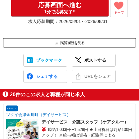
応募画面へ進む
1分で応募完了!!
キープ
求人応募期間：2026/08/01～2026/08/31
閲覧履歴を見る
ブックマーク
ポストする
シェアする
URLをシェア
20
件のこの求人と職種が同じ求人
パート
ツクイ会津金川町（デイサービス）
デイサービス 介護スタッフ（ケアクルー）
時給1,033円〜1,529円 ★土日祝日は時給100円
アップ！ ※給与幅は資格・経験等による