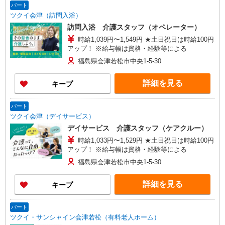
パート
ツクイ会津（訪問入浴）
訪問入浴 介護スタッフ（オペレーター）
時給1,039円〜1,549円 ★土日祝日は時給100円
アップ！ ※給与幅は資格・経験等による
福島県会津若松市中央1-5-30
詳細を見る
キープ
パート
ツクイ会津（デイサービス）
デイサービス 介護スタッフ（ケアクルー）
時給1,033円〜1,529円 ★土日祝日は時給100円
アップ！ ※給与幅は資格・経験等による
福島県会津若松市中央1-5-30
詳細を見る
キープ
パート
ツクイ・サンシャイン会津若松（有料老人ホーム）