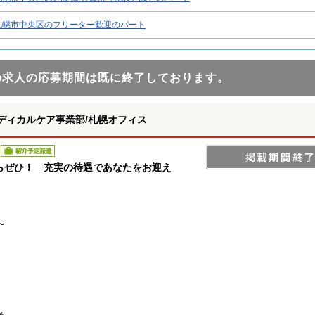
札幌市中央区のフリーター歓迎のパート
の求人の応募期間は既に終了しております。
ディカルケア事業部/札幌オフィス
紹介予定派遣
らぜひ！ 充実の待遇であなたをお迎え
〜