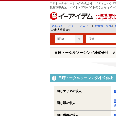
日研トータルソーシング株式会社 メディカルケア事
札幌市中央区｜バイト・アルバイトのことならイー
北海道・東北
アルバイト・バイト・求人TOP
>
北海道・東北
>
の求人情報詳細
勤務地
職種
日研トータルソーシング株式会社 メ
日研トータルソーシング株式会社 
同じエリアの求人
同じ駅の求人
同じ職種の求人