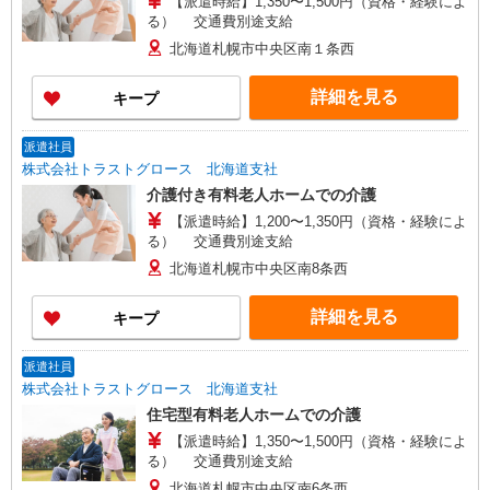
【派遣時給】1,350〜1,500円（資格・経験によ
る） 交通費別途支給
北海道札幌市中央区南１条西
詳細を見る
キープ
派遣社員
株式会社トラストグロース 北海道支社
介護付き有料老人ホームでの介護
【派遣時給】1,200〜1,350円（資格・経験によ
る） 交通費別途支給
北海道札幌市中央区南8条西
詳細を見る
キープ
派遣社員
株式会社トラストグロース 北海道支社
住宅型有料老人ホームでの介護
【派遣時給】1,350〜1,500円（資格・経験によ
る） 交通費別途支給
北海道札幌市中央区南6条西