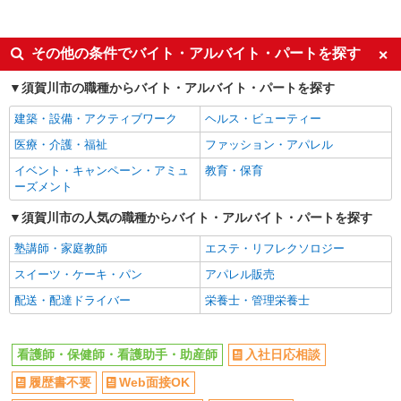
同じ特徴から求人を探す
未経験歓迎
ミドル（40代～）活躍中
その他の条件でバイト・アルバイト・パートを探す
交通費支給
社会保険あり
須賀川市の職種からバイト・アルバイト・パートを探す
建築・設備・アクティブワーク
ヘルス・ビューティー
医療・介護・福祉
ファッション・アパレル
イベント・キャンペーン・アミュ
教育・保育
ーズメント
須賀川市の人気の職種からバイト・アルバイト・パートを探す
塾講師・家庭教師
エステ・リフレクソロジー
スイーツ・ケーキ・パン
アパレル販売
配送・配達ドライバー
栄養士・管理栄養士
看護師・保健師・看護助手・助産師
入社日応相談
履歴書不要
Web面接OK