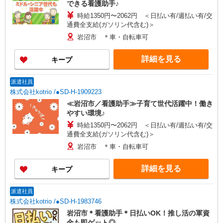
できる看護助手♪
時給1350円〜2062円 ＜日払い有/週払い有/交
通費全支給(ガソリン代含む)＞
岩沼市 ＊車・自転車可
詳細を見る
キープ
派遣社員
株式会社kotrio /●SD-H-1909223
≪岩沼市／看護助手≫子育て世代活躍中！働き
やすい環境♪
時給1350円〜2062円 ＜日払い有/週払い有/交
通費全支給(ガソリン代含む)＞
岩沼市 ＊車・自転車可
詳細を見る
キープ
派遣社員
株式会社kotrio /●SD-H-1983746
岩沼市＊看護助手＊日払いOK！推し活の軍資
金も即ゲット◎