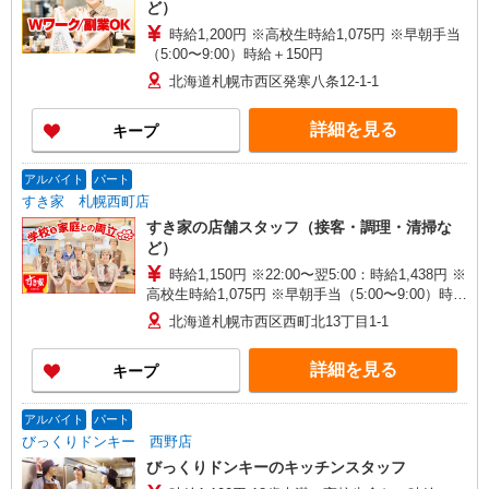
ど）
時給1,200円 ※高校生時給1,075円 ※早朝手当
（5:00〜9:00）時給＋150円
北海道札幌市西区発寒八条12-1-1
詳細を見る
キープ
アルバイト
パート
すき家 札幌西町店
すき家の店舗スタッフ（接客・調理・清掃な
ど）
時給1,150円 ※22:00〜翌5:00：時給1,438円 ※
高校生時給1,075円 ※早朝手当（5:00〜9:00）時給
＋150円
北海道札幌市西区西町北13丁目1-1
詳細を見る
キープ
アルバイト
パート
びっくりドンキー 西野店
びっくりドンキーのキッチンスタッフ