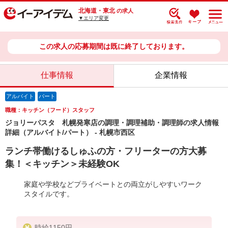
北海道・東北
の求人
▼エリア変更
この求人の応募期間は既に終了しております。
仕事情報
企業情報
アルバイト
パート
職種：キッチン（フード）スタッフ
ジョリーパスタ 札幌発寒店の調理・調理補助・調理師の求人情報
詳細（アルバイト/パート） - 札幌市西区
ランチ帯働けるしゅふの方・フリーターの方大募
集！＜キッチン＞未経験OK
家庭や学校などプライベートとの両立がしやすいワーク
スタイルです。
時給1150円