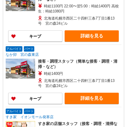
時給1100円 22:00〜翌5:00：時給1400円 高校
生：時給1080円
北海道札幌市西区二十四軒三条7丁目1番13
号 宮の森24ビル
詳細を見る
キープ
アルバイト
パート
なか卯 宮の森東店
接客・調理スタッフ（簡単な接客・調理・清
掃・など）
時給1400円
北海道札幌市西区二十四軒三条7丁目1番13
号 宮の森24ビル
詳細を見る
キープ
アルバイト
パート
すき家 イオンモール発寒店
すき家の店舗スタッフ（接客・調理・清掃な