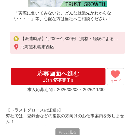
「実際に働いてみないと、どんな就業先かわからな
い・・・」等、心配な方は当社へご相談ください！
【派遣時給】1,200〜1,300円（資格・経験による）
交通費別途支給
北海道札幌市西区
応募画面へ進む
1分で応募完了!!
キープ
求人応募期間：2026/08/03～2026/11/30
【トラストグロースの派遣♪】
弊社では、登録会などの複数の方向けのお仕事案内を致しませ
ん！
個人面談や、遠方の方ですとお電話などで直接お話しさせていた
もっと見る
だき、スタッフ様の希望を最大限考慮してお仕事のご提案を行っ