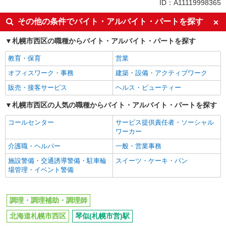
ID：A11119998365
その他の条件でバイト・アルバイト・パートを探す
札幌市西区の職種からバイト・アルバイト・パートを探す
教育・保育
営業
オフィスワーク・事務
建築・設備・アクティブワーク
販売・接客サービス
ヘルス・ビューティー
札幌市西区の人気の職種からバイト・アルバイト・パートを探す
コールセンター
サービス提供責任者・ソーシャル
ワーカー
介護職・ヘルパー
一般・営業事務
施設警備・交通誘導警備・駐車輪
スイーツ・ケーキ・パン
場管理・イベント警備
調理・調理補助・調理師
北海道札幌市西区
琴似(札幌市営)駅