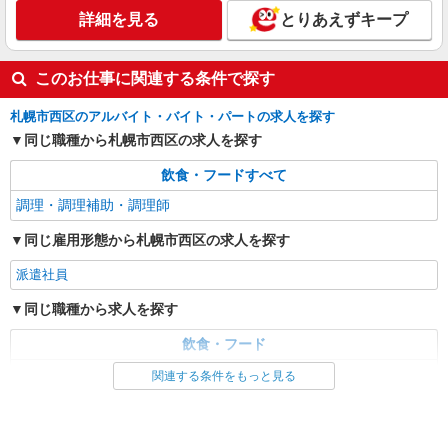
保育園内厨房での調理業務
詳細を見る
とりあえずキープ
【派遣時給】1,200〜1,280円（資格・経験によ
る） 交通費別途支給
北海道札幌市西区西野9条5丁目
このお仕事に関連する条件で探す
札幌市西区のアルバイト・バイト・パートの求人を探す
詳細を見る
キープ
同じ職種から札幌市西区の求人を探す
飲食・フードすべて
調理・調理補助・調理師
同じ雇用形態から札幌市西区の求人を探す
派遣社員
同じ職種から求人を探す
飲食・フード
調理・調理補助・調理師
関連する条件をもっと見る