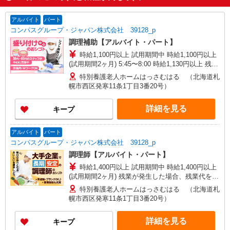
アルバイト
パート
コンパスグループ・ジャパン株式会社 39128_p
調理補助【アルバイト・パート】
時給1,100円以上 試用期間中 時給1,100円以上
(試用期間2ヶ月) 5:45〜8:00 時給1,130円以上 残業
が発生した場合、残業代を1分単位で別途支給しま
特別養護老人ホームはっさむはる （北海道札
す。
幌市西区発寒11条1丁目3番20号）
詳細を見る
キープ
アルバイト
パート
コンパスグループ・ジャパン株式会社 39128_p
調理師【アルバイト・パート】
時給1,400円以上 試用期間中 時給1,400円以上
(試用期間2ヶ月) 残業が発生した場合、残業代を1
分単位で別途支給します。
特別養護老人ホームはっさむはる （北海道札
幌市西区発寒11条1丁目3番20号）
詳細を見る
キープ