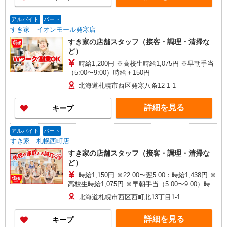
アルバイト
パート
すき家 イオンモール発寒店
すき家の店舗スタッフ（接客・調理・清掃な
ど）
時給1,200円 ※高校生時給1,075円 ※早朝手当
（5:00〜9:00）時給＋150円
北海道札幌市西区発寒八条12-1-1
詳細を見る
キープ
アルバイト
パート
すき家 札幌西町店
すき家の店舗スタッフ（接客・調理・清掃な
ど）
時給1,150円 ※22:00〜翌5:00：時給1,438円 ※
高校生時給1,075円 ※早朝手当（5:00〜9:00）時給
＋150円
北海道札幌市西区西町北13丁目1-1
詳細を見る
キープ