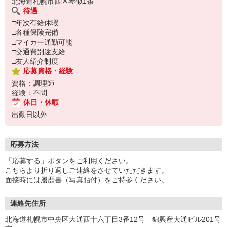
北海道札幌市西区琴似1条
待遇
□年次有給休暇
□各種保険完備
□マイカー通勤可能
□交通費別途支給
□友人紹介制度
応募資格・経験
資格：調理師
経験：不問
休日・休暇
出勤日以外
応募方法
「応募する」ボタンをご利用ください。
こちらより折り返しご連絡をさせていただきます。
面接時には履歴書（写真貼付）をご持参ください。
連絡先住所
北海道札幌市中央区大通西十六丁目3番12号 錦興産大通ビル201号