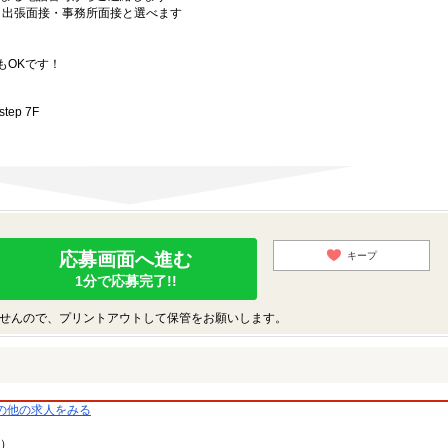
）・出張面接・事務所面接と選べます
もOKです！
ep 7F
応募画面へ進む
キープ
1分で応募完了!!
せんので、プリントアウトして保管をお願いします。
の他の求人をみる
9）