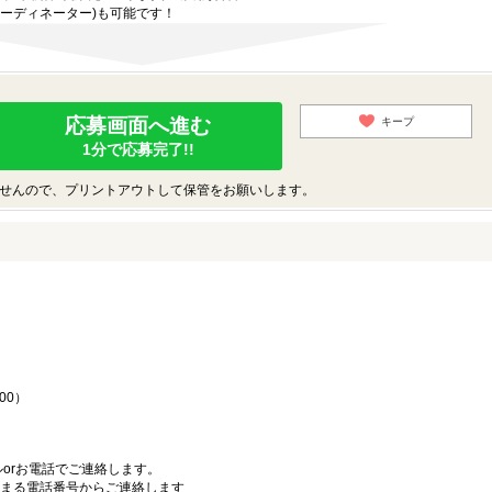
ーディネーター)も可能です！
応募画面へ進む
キープ
1分で応募完了!!
せんので、プリントアウトして保管をお願いします。
♪
00）
orお電話でご連絡します。
始まる電話番号からご連絡します