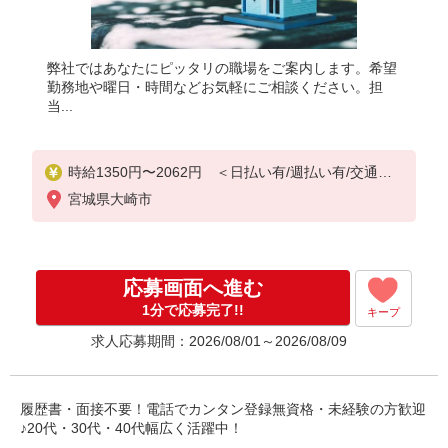
弊社ではあなたにピッタリの職場をご案内します。希望
勤務地や曜日・時間などお気軽にご相談ください。担
当...
時給1350円〜2062円 ＜日払い有/週払い有/交通費
全支給(ガソリン代含む)＞
宮城県大崎市
応募画面へ進む
1分で応募完了!!
キープ
求人応募期間：2026/08/01～2026/08/09
履歴書・面接不要！電話でカンタン登録無資格・未経験の方歓迎
♪20代・30代・40代幅広く活躍中！