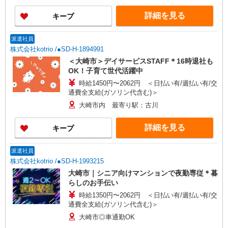
詳細を見る
キープ
派遣社員
株式会社kotrio /●SD-H-1894991
＜大崎市＞デイサービスSTAFF＊16時退社も
OK！子育て世代活躍中
時給1450円〜2062円 ＜日払い有/週払い有/交
通費全支給(ガソリン代含む)＞
大崎市内 最寄り駅：古川
詳細を見る
キープ
派遣社員
株式会社kotrio /●SD-H-1993215
大崎市｜シニア向けマンションで夜勤専従＊暮
らしのお手伝い
時給1350円〜2062円 ＜日払い有/週払い有/交
通費全支給(ガソリン代含む)＞
大崎市◎車通勤OK