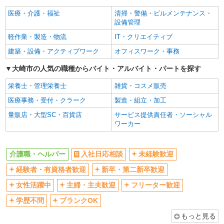
医療・介護・福祉
清掃・警備・ビルメンテナンス・
設備管理
軽作業・製造・物流
IT・クリエイティブ
建築・設備・アクティブワーク
オフィスワーク・事務
大崎市の人気の職種からバイト・アルバイト・パートを探す
栄養士・管理栄養士
雑貨・コスメ販売
医療事務・受付・クラーク
製造・組立・加工
量販店・大型SC・百貨店
サービス提供責任者・ソーシャル
ワーカー
介護職・ヘルパー
入社日応相談
未経験歓迎
経験者・有資格者歓迎
新卒・第二新卒歓迎
女性活躍中
主婦・主夫歓迎
フリーター歓迎
学歴不問
ブランクOK
もっと見る