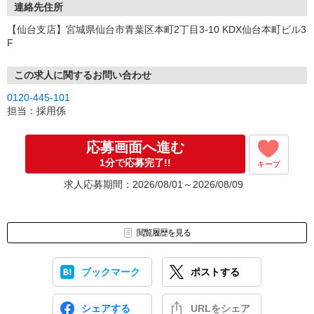
連絡先住所
【仙台支店】宮城県仙台市青葉区本町2丁目3-10 KDX仙台本町ビル3
F
この求人に関するお問い合わせ
0120-445-101
担当：採用係
応募画面へ進む
1分で応募完了!!
キープ
求人応募期間：2026/08/01～2026/08/09
閲覧履歴を見る
ブックマーク
ポストする
シェアする
URLをシェア