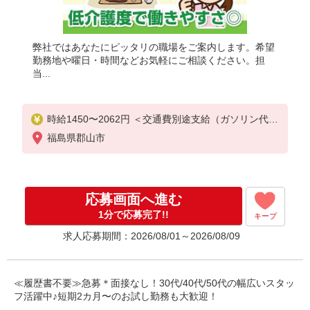
弊社ではあなたにピッタリの職場をご案内します。希望
勤務地や曜日・時間などお気軽にご相談ください。担
当...
時給1450〜2062円 ＜交通費別途支給（ガソリン代含
む）・日払い・週払いOK＞
福島県郡山市
応募画面へ進む
1分で応募完了!!
キープ
求人応募期間：2026/08/01～2026/08/09
≪履歴書不要≫急募＊面接なし！30代/40代/50代の幅広いスタッ
フ活躍中♪短期2カ月〜のお試し勤務も大歓迎！