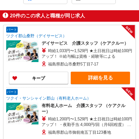
20
件のこの求人と職種が同じ求人
NEW
パート
ツクイ郡山桑野（デイサービス）
デイサービス 介護スタッフ（ケアクルー）
時給1,033円〜1,529円 ★土日祝日は時給100円
アップ！ ※給与幅は資格・経験等による
福島県郡山市桑野5丁目7-17
詳細を見る
キープ
NEW
パート
ツクイ・サンシャイン郡山（有料老人ホーム）
有料老人ホーム 介護スタッフ （ケアクル
ー）
時給1,200円〜1,529円 ★土日祝日は時給100円
アップ！ ・夜勤手当:4,000円/回（月6回程度） ※
給与幅は資格・経験等による
福島県郡山市御前南五丁目123番地