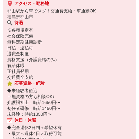
アクセス・勤務地
郡山駅から車でスグ！交通費支給・車通勤OK
福島県郡山市
待遇
※各種規定有
社会保険完備
無料定期健康診断
日払・週払可
退職金制度
資格支援（介護資格のみ）
有給休暇
正社員登用
交通費全支給
応募資格・経験
◆未経験者歓迎
⇒無資格の方も相談OK♪
介護福祉士：時給1650円〜
初任者研修：時給1450円〜
未経験：時給1350円〜
休日・休暇
◆完全週休2日制＋希望休有
・最大＜週休4日＞取得可能