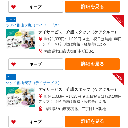
詳細を見る
キープ
NEW
パート
ツクイ郡山大槻（デイサービス）
デイサービス 介護スタッフ（ケアクルー）
時給1,033円〜1,529円 ★土・祝日は時給100円
アップ！ ※給与幅は資格・経験等による
福島県郡山市大槻町南反田3-1
詳細を見る
キープ
NEW
パート
ツクイ郡山安積（デイサービス）
デイサービス 介護スタッフ（ケアクルー）
時給1,033円〜1,529円 ★土日祝日は時給100円
アップ！ ※給与幅は資格・経験等による
福島県郡山市安積北井二丁目193番地
詳細を見る
キープ