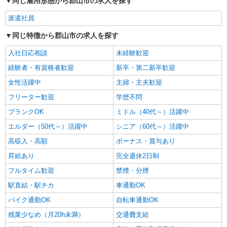
同じ雇用形態から郡山市の求人を探す
派遣社員
同じ特徴から郡山市の求人を探す
入社日応相談
未経験歓迎
経験者・有資格者歓迎
新卒・第二新卒歓迎
女性活躍中
主婦・主夫歓迎
フリーター歓迎
学歴不問
ブランクOK
ミドル（40代～）活躍中
エルダー（50代～）活躍中
シニア（60代～）活躍中
高収入・高額
ボーナス・賞与あり
昇給あり
完全週休2日制
フルタイム歓迎
禁煙・分煙
駅直結・駅チカ
車通勤OK
バイク通勤OK
自転車通勤OK
残業少なめ（月20h未満）
交通費支給