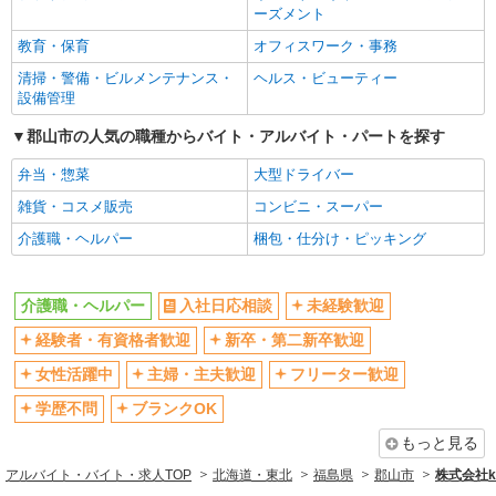
ーズメント
教育・保育
オフィスワーク・事務
清掃・警備・ビルメンテナンス・
ヘルス・ビューティー
設備管理
郡山市の人気の職種からバイト・アルバイト・パートを探す
弁当・惣菜
大型ドライバー
雑貨・コスメ販売
コンビニ・スーパー
介護職・ヘルパー
梱包・仕分け・ピッキング
介護職・ヘルパー
入社日応相談
未経験歓迎
経験者・有資格者歓迎
新卒・第二新卒歓迎
女性活躍中
主婦・主夫歓迎
フリーター歓迎
学歴不問
ブランクOK
もっと見る
アルバイト・バイト・求人TOP
北海道・東北
福島県
郡山市
株式会社ko