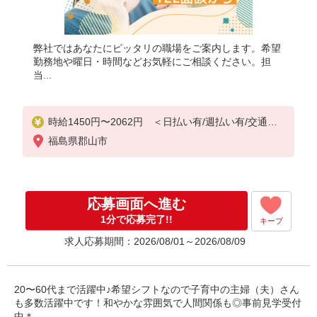
弊社ではあなたにピッタリの職場をご案内します。希望
勤務地や曜日・時間などお気軽にご相談ください。担
当...
時給1450円〜2062円 ＜日払い有/週払い有/交通費
全支給(ガソリン代含む)＞
福島県郡山市
応募画面へ進む
1分で応募完了!!
キープ
求人応募期間：2026/08/01～2026/08/09
20〜60代まで活躍中♪希望シフトなので子育中の主婦（夫）さん
も多数活躍中です！和やかな雰囲気で人間関係も◎事前見学受付
中＊