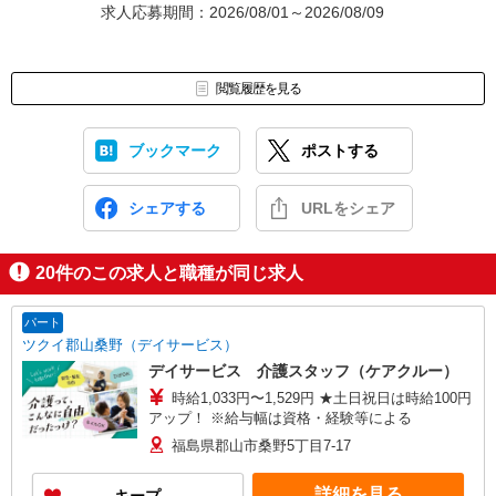
求人応募期間：2026/08/01～2026/08/09
閲覧履歴を見る
ブックマーク
ポストする
シェアする
URLをシェア
20
件のこの求人と職種が同じ求人
パート
ツクイ郡山桑野（デイサービス）
デイサービス 介護スタッフ（ケアクルー）
時給1,033円〜1,529円 ★土日祝日は時給100円
アップ！ ※給与幅は資格・経験等による
福島県郡山市桑野5丁目7-17
詳細を見る