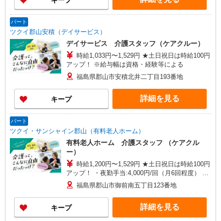
キープ
パート
ツクイ郡山安積（デイサービス）
デイサービス 介護スタッフ（ケアクルー）
時給1,033円〜1,529円 ★土日祝日は時給100円
アップ！ ※給与幅は資格・経験等による
福島県郡山市安積北井二丁目193番地
詳細を見る
キープ
パート
ツクイ・サンシャイン郡山（有料老人ホーム）
有料老人ホーム 介護スタッフ （ケアクル
ー）
時給1,200円〜1,529円 ★土日祝日は時給100円
アップ！ ・夜勤手当:4,000円/回（月6回程度） ※
給与幅は資格・経験等による
福島県郡山市御前南五丁目123番地
詳細を見る
キープ