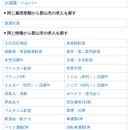
介護職・ヘルパー
同じ雇用形態から郡山市の求人を探す
派遣社員
同じ特徴から郡山市の求人を探す
入社日応相談
未経験歓迎
経験者・有資格者歓迎
新卒・第二新卒歓迎
女性活躍中
主婦・主夫歓迎
フリーター歓迎
学歴不問
ブランクOK
ミドル（40代～）活躍中
エルダー（50代～）活躍中
シニア（60代～）活躍中
高収入・高額
ボーナス・賞与あり
昇給あり
完全週休2日制
フルタイム歓迎
禁煙・分煙
駅直結・駅チカ
車通勤OK
バイク通勤OK
自転車通勤OK