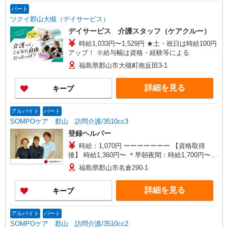
パート
ツクイ郡山大槻（デイサービス）
デイサービス 介護スタッフ（ケアクルー）
時給1,033円〜1,529円 ★土・祝日は時給100円
アップ！ ※給与幅は資格・経験等による
福島県郡山市大槻町南反田3-1
詳細を見る
キープ
アルバイト
パート
SOMPOケア 郡山 訪問介護/3510cc3
登録ヘルパー
時給：1,070円 ーーーーーーー 【資格取得
後】 時給1,360円〜 ＊早朝夜間：時給1,700円〜
＊日曜祝日：時給1,660円〜 ーーーーーーー
福島県郡山市名倉290-1
詳細を見る
キープ
アルバイト
パート
SOMPOケア 郡山 訪問介護/3510cc2