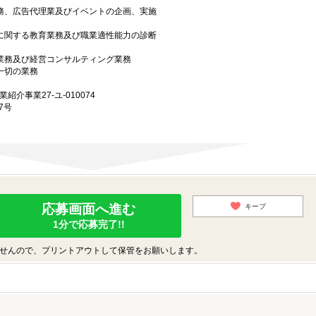
業務、広告代理業及びイベントの企画、実施
上に関する教育業務及び職業適性能力の診断
グ業務及び経営コンサルティング業務
一切の業務
業紹介事業27-ユ-010074
7号
応募画面へ進む
キープ
1分で応募完了!!
せんので、プリントアウトして保管をお願いします。