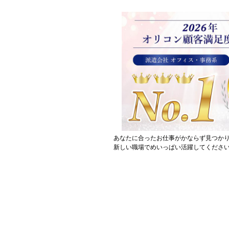
あなたに合ったお仕事がかならず見つか
新しい職場でめいっぱい活躍してください