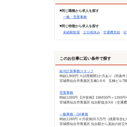
同じ職種から求人を探す
一般・営業事務
同じ特徴から求人を探す
未経験歓迎
土日祝休み
交通費支給
社
このお仕事に近い条件で探す
給与計算事務スタッフ
時給1,800円 ※試用期間1か月あり（同条件
宮城県仙台市青葉区五橋1-6-6 五橋ビル7
営業事務
宮城県仙台市青葉区 仙台駅徒歩3分（交通費
一般事務・OA事務
宮城県仙台市青葉区 仙台駅から直結の好立