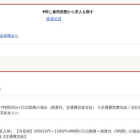
同じ雇用形態から求人を探す
派遣社員
会保険あり
）
階
支給あり♪）
地【交通費支給】