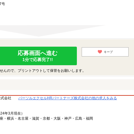
7号
応募画面へ進む
キープ
1分で応募完了!!
せんので、プリントアウトして保管をお願いします。
株式会社
パーソルエクセルHRパートナーズ株式会社の他の求人をみる
024年3月現在）
銀座・横浜・名古屋・滋賀・京都・大阪・神戸・広島・福岡