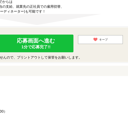
でからは
当の支給、就業先の正社員での雇用切替、
ーディネーター)も可能です！
応募画面へ進む
キープ
1分で応募完了!!
せんので、プリントアウトして保管をお願いします。
♪
00）