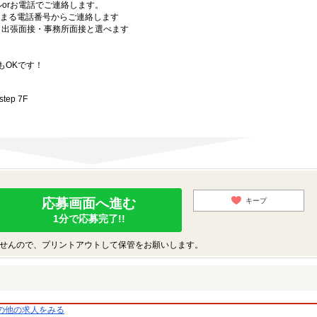
orお電話でご連絡します。
始まる電話番号からご連絡します
）・出張面接・事務所面接と選べます
もOKです！
ep 7F
応募画面へ進む
キープ
1分で応募完了!!
せんので、プリントアウトして保管をお願いします。
の他の求人をみる