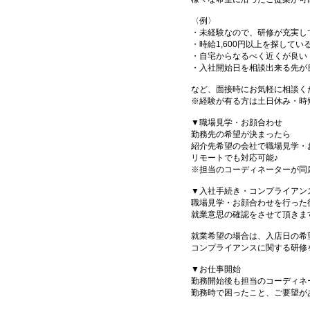
〈例〉
・未経験なので、研修が充実し
・時給1,600円以上を探してい
・自宅からなるべく近くが良い
・入社開始日を相談出来る先が
など、面接時にお気軽に相談く
※経験が有る方は土日休み・時
▼職場見学・お顔合わせ
勤務先の希望が決まったら
紹介先希望の会社で職場見学・
リモートでも対応可能♪
※担当のコーディネーターが同
▼入社手続き・コンプライアン
職場見学・お顔合わせを行った
就業意思の確認をさせて頂きま
就業希望の場合は、入店日の希
コンプライアンスに関する研修
▼お仕事開始
勤務開始後も担当のコーディネ
勤務時で困ったこと、ご要望が