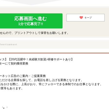
応募画面へ進む
キープ
1分で応募完了!!
せんので、プリントアウトして保管をお願いします。
ィス】【20代活躍中！未経験大歓迎♪研修サポートあり】
ターにて契約獲得業務
ーネット広告のご案内・ご提案業務
いただける企業様を探して、お電話を差し上げる業務となります。
電話をかける際に、上長がおり、常にフォローできる体制でのお仕事となります。
作業等もあります。
゜+゜