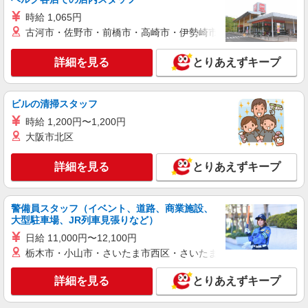
時給 1,065円
古河市・佐野市・前橋市・高崎市・伊勢崎市・太田市・館林市・
詳細を見る
とりあえずキープ
ビルの清掃スタッフ
時給 1,200円〜1,200円
大阪市北区
詳細を見る
とりあえずキープ
警備員スタッフ（イベント、道路、商業施設、
大型駐車場、JR列車見張りなど）
日給 11,000円〜12,100円
栃木市・小山市・さいたま市西区・さいたま市岩槻区・久喜市・
詳細を見る
とりあえずキープ