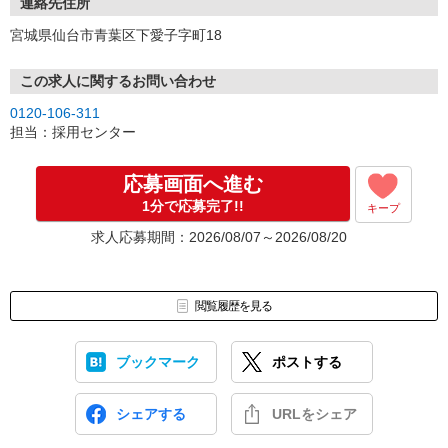
連絡先住所
宮城県仙台市青葉区下愛子字町18
この求人に関するお問い合わせ
0120-106-311
担当：採用センター
応募画面へ進む
1分で応募完了!!
キープ
求人応募期間：2026/08/07～2026/08/20
閲覧履歴を見る
ブックマーク
ポストする
シェアする
URLをシェア