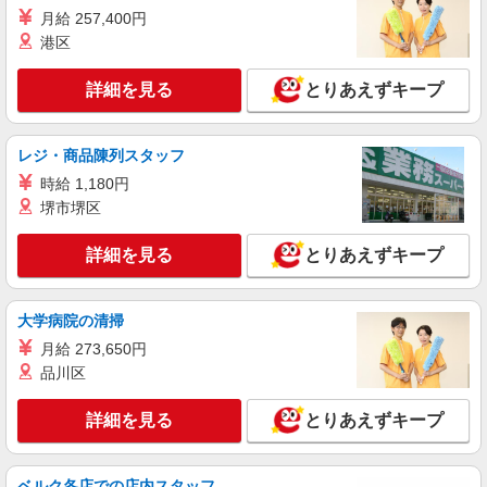
月給 257,400円
港区
詳細を見る
とりあえずキープ
レジ・商品陳列スタッフ
時給 1,180円
堺市堺区
詳細を見る
とりあえずキープ
大学病院の清掃
月給 273,650円
品川区
詳細を見る
とりあえずキープ
ベルク各店での店内スタッフ