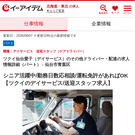
北海道・東北
の求人
▼エリア変更
仕事情報
企業情報
更新日：2026/08/07 ※更新日時点の最新情報です
パート
職種：デイサービス 送迎スタッフ（ケアドライバー）
ツクイ仙台愛子（デイサービス）のその他ドライバー・配達の求人
情報詳細（パート） - 仙台市青葉区
シニア活躍中/勤務日数応相談/運転免許があればOK
【ツクイのデイサービス/送迎スタッフ求人】