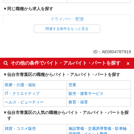
同じ職種から求人を探す
ドライバー・配達
関連する条件をもっと見る
同じ特徴から求人を探す
未経験歓迎
ミドル（40代～）活躍中
副業・WワークOK
交通費支給
ID：AE0804787919
社会保険あり
産休・育休取得実績あり
その他の条件でバイト・アルバイト・パートを探す
社員登用あり
仙台市青葉区の職種からバイト・アルバイト・パートを探す
医療・介護・福祉
営業
IT・クリエイティブ
販売・接客サービス
ヘルス・ビューティー
教育・保育
仙台市青葉区の人気の職種からバイト・アルバイト・パートを探
す
雑貨・コスメ販売
施設警備・交通誘導警備・駐車輪
場管理・イベント警備