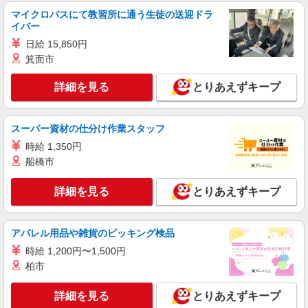
マイクロバスにて教習所に通う生徒の送迎ドラ
イバー
日給 15,850円
箕面市
詳細を見る
とりあえずキープ
スーパー資材の仕分け作業スタッフ
時給 1,350円
船橋市
詳細を見る
とりあえずキープ
アパレル用品や雑貨のピッキング検品
時給 1,200円〜1,500円
柏市
詳細を見る
とりあえずキープ