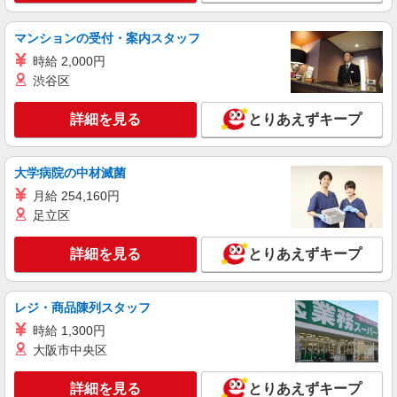
マンションの受付・案内スタッフ
時給 2,000円
渋谷区
詳細を見る
とりあえずキープ
大学病院の中材滅菌
月給 254,160円
足立区
詳細を見る
とりあえずキープ
レジ・商品陳列スタッフ
時給 1,300円
大阪市中央区
詳細を見る
とりあえずキープ