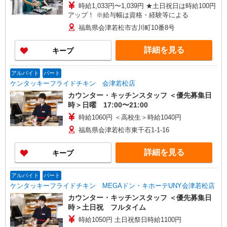
時給1,033円〜1,039円 ★土日祝日は時給100円
アップ！ ※給与幅は資格・経験等による
福島県会津若松市古川町10番8号
詳細を見る
キープ
アルバイト
パート
ケンタッキーフライドチキン 会津若松店
カウンター・キッチンスタッフ ＜優先募集日
時＞日曜 17:00〜21:00
時給1060円 ＜高校生＞時給1040円
福島県会津若松市東千石1-1-16
詳細を見る
キープ
アルバイト
パート
ケンタッキーフライドチキン MEGAドン・キホーテUNY会津若松店
カウンター・キッチンスタッフ ＜優先募集日
時＞土日祝 フルタイム
時給1050円 土日祝祭日時給1100円