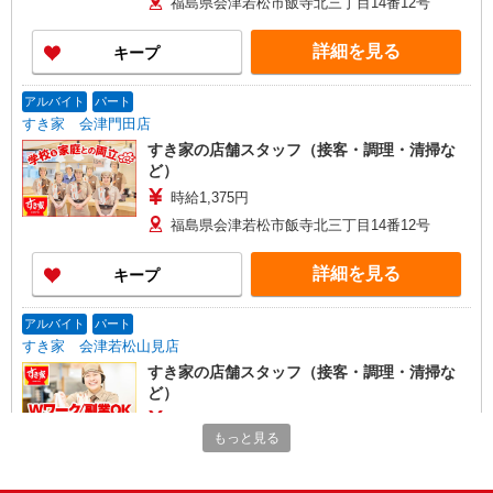
福島県会津若松市飯寺北三丁目14番12号
詳細を見る
キープ
アルバイト
パート
すき家 会津門田店
すき家の店舗スタッフ（接客・調理・清掃な
ど）
時給1,375円
福島県会津若松市飯寺北三丁目14番12号
詳細を見る
キープ
アルバイト
パート
すき家 会津若松山見店
すき家の店舗スタッフ（接客・調理・清掃な
ど）
時給1,100円 ※22:00〜翌5:00：時給1,375円 ※
もっと見る
高校生時給1,063円 ※早朝手当（5:00〜9:00）時給
＋150円
福島県会津若松市山見1丁目9番1