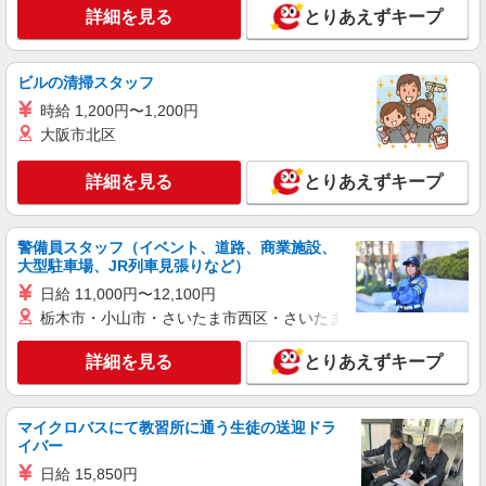
詳細を見る
とりあえずキープ
ビルの清掃スタッフ
時給 1,200円〜1,200円
大阪市北区
詳細を見る
とりあえずキープ
警備員スタッフ（イベント、道路、商業施設、
大型駐車場、JR列車見張りなど）
日給 11,000円〜12,100円
栃木市・小山市・さいたま市西区・さいたま市岩槻区・久喜市・
詳細を見る
とりあえずキープ
マイクロバスにて教習所に通う生徒の送迎ドラ
イバー
日給 15,850円