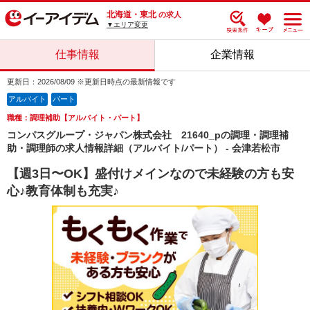
北海道・東北
の求人
▼エリア変更
仕事情報
企業情報
更新日：2026/08/09 ※更新日時点の最新情報です
アルバイト
パート
職種：調理補助【アルバイト・パート】
コンパスグループ・ジャパン株式会社 21640_pの調理・調理補
助・調理師の求人情報詳細（アルバイト/パート） - 会津若松市
【週3日〜OK】盛付けメインなので未経験の方も安
心♪教育体制も充実♪