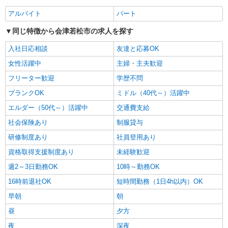
アルバイト
パート
同じ特徴から会津若松市の求人を探す
入社日応相談
友達と応募OK
女性活躍中
主婦・主夫歓迎
フリーター歓迎
学歴不問
ブランクOK
ミドル（40代～）活躍中
エルダー（50代～）活躍中
交通費支給
社会保険あり
制服貸与
研修制度あり
社員登用あり
資格取得支援制度あり
未経験歓迎
週2～3日勤務OK
10時～勤務OK
16時前退社OK
短時間勤務（1日4h以内）OK
早朝
朝
昼
夕方
夜
深夜