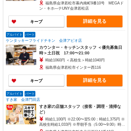
福島県会津若松市幕内南町9番10号 MEGAド
ン・キホ―テUNY会津若松店
詳細を見る
キープ
アルバイト
パート
ケンタッキーフライドチキン 会津アピオ店
カウンター・キッチンスタッフ ＜優先募集日
時＞土日祝 17:00〜21:00
時給1060円 ＜高校生＞時給1040円
福島県会津若松市インター西116
詳細を見る
キープ
アルバイト
パート
すき家 会津門田店
すき家の店舗スタッフ（接客・調理・清掃な
ど）
時給1,100円 ※22:00〜翌5:00：時給1,375円 ※
高校生時給1,033円 ※早朝手当（5:00〜9:00）時給
＋150円