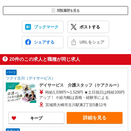
閲覧履歴を見る
ブックマーク
ポストする
シェアする
URLをシェア
20
件のこの求人と職種が同じ求人
パート
ツクイ古川（デイサービス）
デイサービス 介護スタッフ（ケアクルー）
時給1,038円〜1,529円 ★土日祝日は時給100円
アップ！ ※給与幅は資格・経験等による
宮城県大崎市古川駅東2丁目5番11号
詳細を見る
キープ