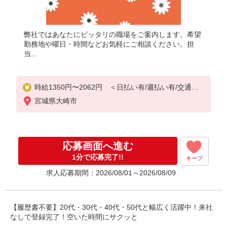
弊社ではあなたにピッタリの職場をご案内します。希望
勤務地や曜日・時間などお気軽にご相談ください。担
当...
時給1350円〜2062円 ＜日払い有/週払い有/交通費
全支給(ガソリン代含む)＞
宮城県大崎市
応募画面へ進む
1分で応募完了!!
キープ
求人応募期間：2026/08/01～2026/08/09
【履歴書不要】20代・30代・40代・50代と幅広く活躍中！来社
なしで登録完了！空いた時間にサクッと