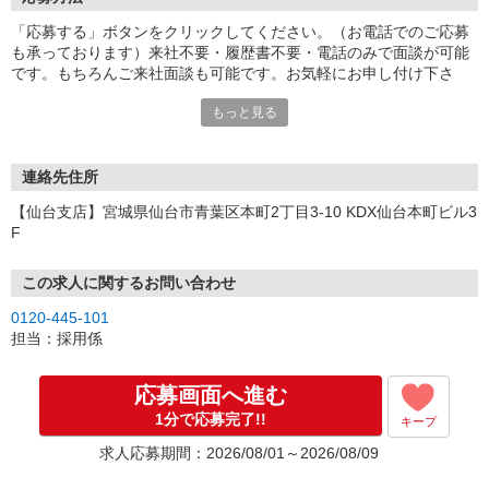
「応募する」ボタンをクリックしてください。（お電話でのご応募
も承っております）来社不要・履歴書不要・電話のみで面談が可能
です。もちろんご来社面談も可能です。お気軽にお申し付け下さ
い。
もっと見る
連絡先住所
【仙台支店】宮城県仙台市青葉区本町2丁目3-10 KDX仙台本町ビル3
F
この求人に関するお問い合わせ
0120-445-101
担当：採用係
応募画面へ進む
1分で応募完了!!
キープ
求人応募期間：2026/08/01～2026/08/09