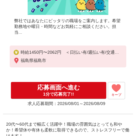
弊社ではあなたにピッタリの職場をご案内します。希望
勤務地や曜日・時間などお気軽にご相談ください。担
当...
時給1450円〜2062円 ＜日払い有/週払い有/交通費
全支給(ガソリン代含む)＞
福島県福島市
応募画面へ進む
1分で応募完了!!
キープ
求人応募期間：2026/08/01～2026/08/09
20代〜60代まで幅広く活躍中！職場の雰囲気はとっても和や
か！希望休や有休も柔軟に取得できるので、ストレスフリーで働
けます！