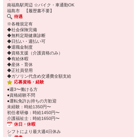
南福島駅周辺 ☆バイク・車通勤OK
福島市 【履歴書不要】
待遇
※各種規定有
◆社会保険完備
◆無料定期健康診断
◆日払い・週払い可
◆退職金制度
◆資格支援（介護資格のみ）
◆有給休暇
◆産休・育休
◆正社員登用
◆ガソリン代含め交通費全額支給
応募資格・経験
●週3〜働ける方
●資格経験不問
●運転免許お持ちの方歓迎
未経験：時給1350円〜
初任者研修：時給1450円〜
介護福祉士：時給1650円〜
休日・休暇
シフトにより最大週4日休み