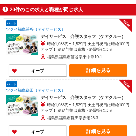
20
件のこの求人と職種が同じ求人
NEW
パート
ツクイ福島笹谷（デイサービス）
デイサービス 介護スタッフ（ケアクルー）
時給1,033円〜1,529円 ★土日祝日は時給100円
アップ！ ※給与幅は資格・経験等による
福島県福島市笹谷字東中條10-1
詳細を見る
キープ
NEW
パート
ツクイ福島鎌田（デイサービス）
デイサービス 介護スタッフ（ケアクルー）
時給1,033円〜1,529円 ★土日祝日は時給100円
アップ！ ※給与幅は資格・経験等による
福島県福島市鎌田字赤沼28-3
詳細を見る
キープ