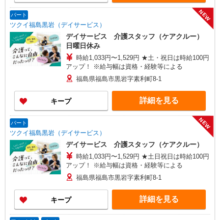
NEW
パート
ツクイ福島黒岩（デイサービス）
デイサービス 介護スタッフ（ケアクルー）
日曜日休み
時給1,033円〜1,529円 ★土・祝日は時給100円
アップ！ ※給与幅は資格・経験等による
福島県福島市黒岩字素利町8-1
詳細を見る
キープ
NEW
パート
ツクイ福島黒岩（デイサービス）
デイサービス 介護スタッフ（ケアクルー）
時給1,033円〜1,529円 ★土日祝日は時給100円
アップ！ ※給与幅は資格・経験等による
福島県福島市黒岩字素利町8-1
詳細を見る
キープ