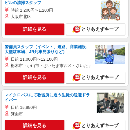
ビルの清掃スタッフ
時給 1,200円〜1,200円
大阪市北区
詳細を見る
とりあえずキープ
警備員スタッフ（イベント、道路、商業施設、
大型駐車場、JR列車見張りなど）
日給 11,000円〜12,100円
栃木市・小山市・さいたま市西区・さいたま市岩槻区・久喜市・
詳細を見る
とりあえずキープ
マイクロバスにて教習所に通う生徒の送迎ドラ
イバー
日給 15,850円
箕面市
詳細を見る
とりあえずキープ