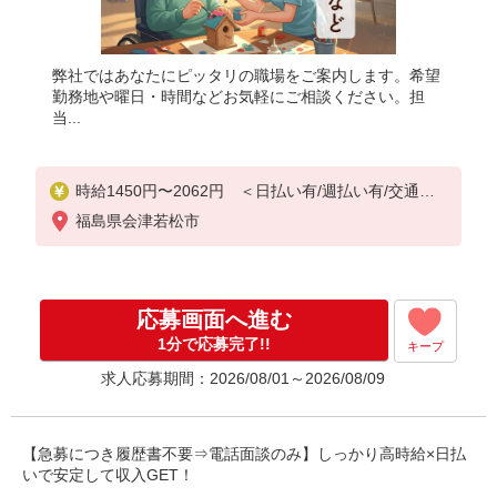
弊社ではあなたにピッタリの職場をご案内します。希望
勤務地や曜日・時間などお気軽にご相談ください。担
当...
時給1450円〜2062円 ＜日払い有/週払い有/交通費
全支給(ガソリン代含む)＞
福島県会津若松市
応募画面へ進む
1分で応募完了!!
キープ
求人応募期間：2026/08/01～2026/08/09
【急募につき履歴書不要⇒電話面談のみ】しっかり高時給×日払
いで安定して収入GET！