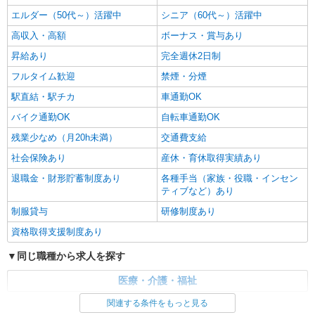
エルダー（50代～）活躍中
シニア（60代～）活躍中
高収入・高額
ボーナス・賞与あり
昇給あり
完全週休2日制
フルタイム歓迎
禁煙・分煙
駅直結・駅チカ
車通勤OK
バイク通勤OK
自転車通勤OK
残業少なめ（月20h未満）
交通費支給
社会保険あり
産休・育休取得実績あり
退職金・財形貯蓄制度あり
各種手当（家族・役職・インセン
ティブなど）あり
制服貸与
研修制度あり
資格取得支援制度あり
同じ職種から求人を探す
医療・介護・福祉
関連する条件をもっと見る
同じ特徴から求人を探す