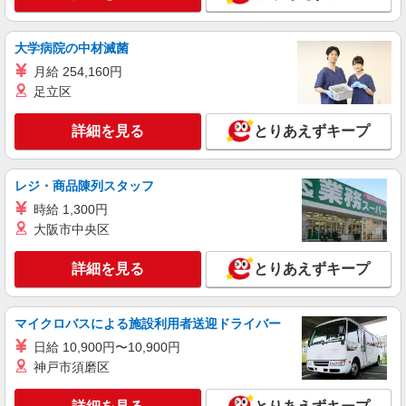
大学病院の中材滅菌
月給 254,160円
足立区
詳細を見る
とりあえずキープ
レジ・商品陳列スタッフ
時給 1,300円
大阪市中央区
詳細を見る
とりあえずキープ
マイクロバスによる施設利用者送迎ドライバー
日給 10,900円〜10,900円
神戸市須磨区