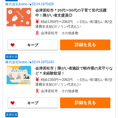
株式会社kotrio /●SD-H-1975428
会津若松市＊20代〜50代の子育て世代活躍
中！障がい者支援員◎
時給1350円〜2062円 ＜日払い有/週払い有/交
通費全支給(ガソリン代含む)＞
会津若松市 その他多数
詳細を見る
キープ
派遣社員
株式会社kotrio /●SD-H-1975243
会津若松市｜障がい者施設で軽作業の見守りな
ど＊未経験歓迎！
時給1350円〜2062円 ＜日払い有/週払い有/交
通費全支給(ガソリン代含む)＞
会津若松市 その他多数
詳細を見る
キープ
派遣社員