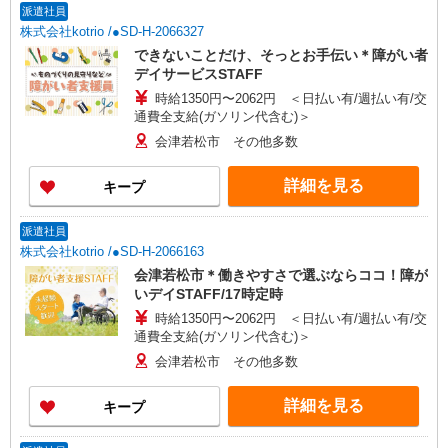
派遣社員
株式会社kotrio /●SD-H-2066327
できないことだけ、そっとお手伝い＊障がい者
デイサービスSTAFF
時給1350円〜2062円 ＜日払い有/週払い有/交
通費全支給(ガソリン代含む)＞
会津若松市 その他多数
詳細を見る
キープ
派遣社員
株式会社kotrio /●SD-H-2066163
会津若松市＊働きやすさで選ぶならココ！障が
いデイSTAFF/17時定時
時給1350円〜2062円 ＜日払い有/週払い有/交
通費全支給(ガソリン代含む)＞
会津若松市 その他多数
詳細を見る
キープ