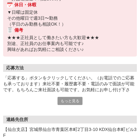
休日・休暇
▼日曜は固定休
その他曜日で週3日〜勤務
（平日のみ勤務も相談OK！）
備考
★★★正社員として働きたい方も大歓迎★★★
別途、正社員のお仕事案内も可能です♪
興味があればお気軽にご相談ください♪
応募方法
「応募する」ボタンをクリックしてください。（お電話でのご応募
も承っております）来社不要・履歴書不要・電話のみで面談が可能
です。もちろんご来社面談も可能です。お気軽にお申し付け下さ
い。
もっと見る
連絡先住所
【仙台支店】宮城県仙台市青葉区本町2丁目3-10 KDX仙台本町ビル3
F