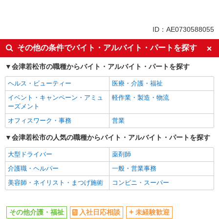
未経験歓迎
ミドル（40代～）活躍中
ボーナス・賞与あり
車通勤OK
ID：AE0730588055
交通費支給
社会保険あり
その他の条件でバイト・アルバイト・パートを探す
産休・育休取得実績あり
会津若松市の職種からバイト・アルバイト・パートを探す
ヘルス・ビューティー
医療・介護・福祉
イベント・キャンペーン・アミュ
軽作業・製造・物流
ーズメント
オフィスワーク・事務
営業
会津若松市の人気の職種からバイト・アルバイト・パートを探す
大型ドライバー
薬剤師
介護職・ヘルパー
一般・営業事務
美容師・ネイリスト・まつげ施術
コンビニ・スーパー
その他介護・福祉
入社日応相談
未経験歓迎