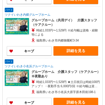
パート
ツクイいわき内郷グループホーム
グループホーム（共用デイ） 介護スタッフ
（ケアクルー）
時給1,033円〜1,529円 ※給与幅は資格・経験
等による
福島県いわき市内郷御厩町3-34
詳細を見る
キープ
パート
ツクイいわき小名浜グループホーム
グループホーム 介護スタッフ（ケアクルー）
※夜勤あり
時給1,033円〜1,529円 ★土日祝日は時給100円
アップ！ ・夜勤手当:6,000円/回 ※給与幅は資
格・経験等による
福島県いわき市小名浜大原字原木田前198-1
詳細を見る
キープ