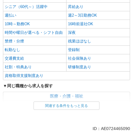
シニア（60代～）活躍中
昇給あり
週払い
週2～3日勤務OK
10時～勤務OK
16時前退社OK
時間や曜日が選べる・シフト自由
深夜
禁煙・分煙
残業ほぼなし
転勤なし
登録制
交通費支給
社会保険あり
社割・特典あり
研修制度あり
資格取得支援制度あり
同じ職種から求人を探す
医療・介護・福祉
介護職・ヘルパー
関連する条件をもっと見る
同じ特徴から求人を探す
未経験歓迎
ミドル（40代～）活躍中
ID：AE0724465090