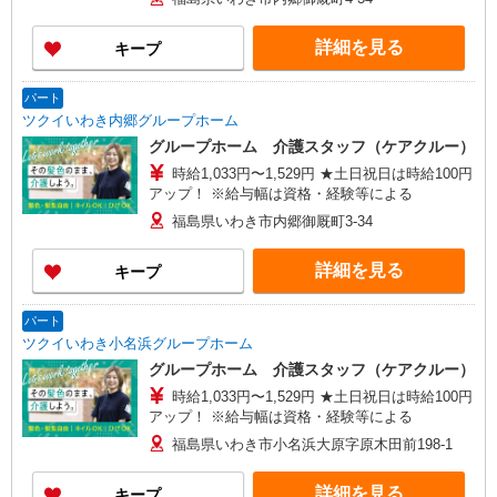
詳細を見る
キープ
パート
ツクイいわき内郷グループホーム
グループホーム 介護スタッフ（ケアクルー）
時給1,033円〜1,529円 ★土日祝日は時給100円
アップ！ ※給与幅は資格・経験等による
福島県いわき市内郷御厩町3-34
詳細を見る
キープ
パート
ツクイいわき小名浜グループホーム
グループホーム 介護スタッフ（ケアクルー）
時給1,033円〜1,529円 ★土日祝日は時給100円
アップ！ ※給与幅は資格・経験等による
福島県いわき市小名浜大原字原木田前198-1
詳細を見る
キープ