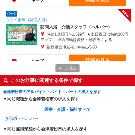
キープ
NEW
パート
ツクイ会津（訪問入浴）
訪問入浴 介護スタッフ（ヘルパー）
時給1,033円〜1,529円 ★土日祝日は時給100円
アップ！ ※給与幅は資格・経験等による
福島県会津若松市中央1-5-30
詳細を見る
キープ
もっと見る
派遣社員
このお仕事に関連する条件で探す
株式会社ブレイブ（マイナビグループ）/MD15
介護スタッフ ◆デイサービス、サービス付き
会津若松市のアルバイト・バイト・パートの求人を探す
高齢者向け住宅、グループホームなど様々な勤
同じ職種から会津若松市の求人を探す
務先から選べます。
未経験：時給1400〜1600円（資格・経験によ
る） 経験者：時給1600〜1800円（資格・経験によ
医療・介護・福祉すべて
る） ◎月収例 時給1800円×1日8時間×22日（週5
福島県会津若松市 【最寄駅】 ◆各線「会津若
日）＝31万6800円 ◆昇給あり ◆支払い方法 ※日
介護職・ヘルパー
松駅」 ◆各線「西若松駅」 ◆JR只見線「会津本
払い/週払い/月払い対応も可能です。詳しくは面談
郷駅」 ★その他、近隣に多数勤務地あります！
時にご相談ください。 ◆交通費：別途全額支給 ※
同じ雇用形態から会津若松市の求人を探す
詳細を見る
キープ
当社規定あり