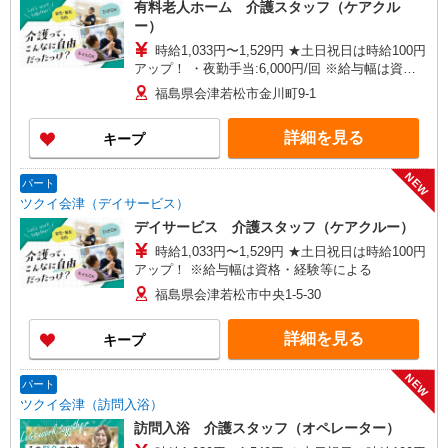
有料老人ホーム 介護スタッフ（ケアクル
ー）
時給1,033円〜1,529円 ★土日祝日は時給100円
アップ！ ・夜勤手当:6,000円/回 ※給与幅は資
格・経験等による
福島県会津若松市金川町9-1
詳細を見る
キープ
NEW
パート
ツクイ会津（デイサービス）
デイサービス 介護スタッフ（ケアクルー）
時給1,033円〜1,529円 ★土日祝日は時給100円
アップ！ ※給与幅は資格・経験等による
福島県会津若松市中央1-5-30
詳細を見る
キープ
NEW
パート
ツクイ会津（訪問入浴）
訪問入浴 介護スタッフ（オペレーター）